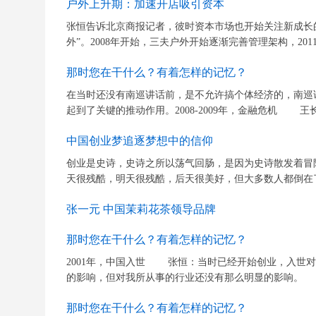
户外上升期：加速开店吸引资本
张恒告诉北京商报记者，彼时资本市场也开始关注新成长
外”。2008年开始，三夫户外开始逐渐完善管理架构，201
那时您在干什么？有着怎样的记忆？
在当时还没有南巡讲话前，是不允许搞个体经济的，南巡
起到了关键的推动作用。2008-2009年，金融危机 王
中国创业梦追逐梦想中的信仰
创业是史诗，史诗之所以荡气回肠，是因为史诗散发着冒
天很残酷，明天很残酷，后天很美好，但大多数人都倒在了
张一元 中国茉莉花茶领导品牌
那时您在干什么？有着怎样的记忆？
2001年，中国入世 张恒：当时已经开始创业，入世
的影响，但对我所从事的行业还没有那么明显的影响。
那时您在干什么？有着怎样的记忆？