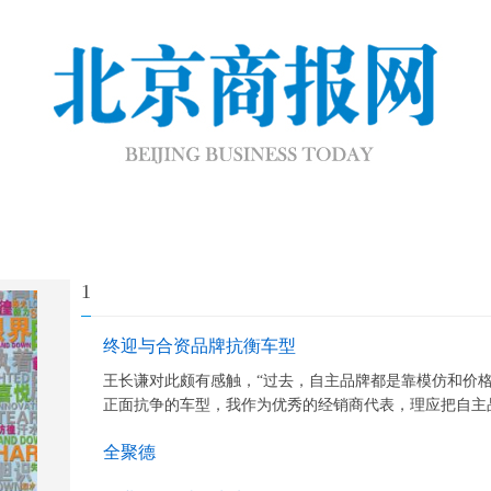
1
终迎与合资品牌抗衡车型
王长谦对此颇有感触，“过去，自主品牌都是靠模仿和价
正面抗争的车型，我作为优秀的经销商代表，理应把自主品
全聚德