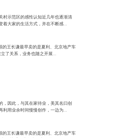
关村示范区的感性认知近几年也逐渐清
着大家的生活方式，并在不断感...
资源的王长谦最早卖的是夏利、北京地产车
立了关系，业务也随之开展...
的，因此，与其在家待业，美其名曰创
利用业余时间慢慢创作，一边为...
资源的王长谦最早卖的是夏利、北京地产车