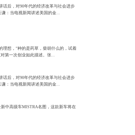
讲话后，对90年代的经济改革与社会进步
长谦：当电视新闻讲述美国的金...
的理想，“种的是药草，柴胡什么的，试着
第一次创业如此描述。张...
讲话后，对90年代的经济改革与社会进步
长谦：当电视新闻讲述美国的金...
新中高级车MISTRA名图，这款新车将在
。