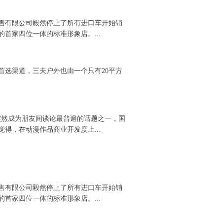
售有限公司毅然停止了所有进口车开始销
首家四位一体的标准形象店。...
首选渠道，三夫户外也由一个只有20平方
突然成为朋友间谈论最普遍的话题之一，国
得，在动漫作品商业开发度上...
售有限公司毅然停止了所有进口车开始销
首家四位一体的标准形象店。...