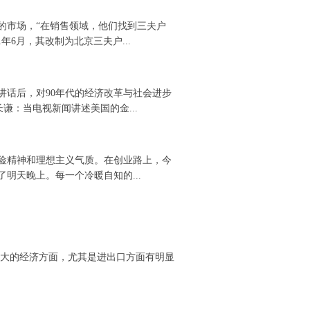
的市场，“在销售领域，他们找到三夫户
1年6月，其改制为北京三夫户...
讲话后，对90年代的经济改革与社会进步
长谦：当电视新闻讲述美国的金...
险精神和理想主义气质。在创业路上，今
明天晚上。每一个冷暖自知的...
对大的经济方面，尤其是进出口方面有明显