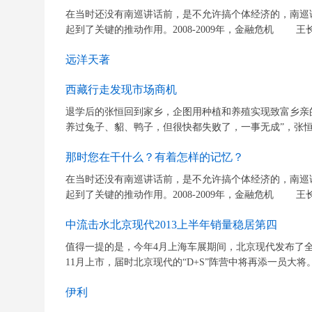
在当时还没有南巡讲话前，是不允许搞个体经济的，南巡
起到了关键的推动作用。2008-2009年，金融危机 王
远洋天著
西藏行走发现市场商机
退学后的张恒回到家乡，企图用种植和养殖实现致富乡亲
养过兔子、貂、鸭子，但很快都失败了，一事无成”，张恒对
那时您在干什么？有着怎样的记忆？
在当时还没有南巡讲话前，是不允许搞个体经济的，南巡
起到了关键的推动作用。2008-2009年，金融危机 王
中流击水北京现代2013上半年销量稳居第四
值得一提的是，今年4月上海车展期间，北京现代发布了全
11月上市，届时北京现代的“D+S”阵营中将再添一员大将
伊利