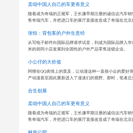
卖咱中国人自己的车更有意义
随着成为奇瑞的正规军，王长谦早期注册的诚信达汽车销
售奇瑞汽车，并把进口车的展厅直接改造成了奇瑞在北京的
张恒：背包客的户外生意经
从写电子邮件向国际品牌请求试卖，到成为国际品牌入华
米的胡同小店发展到全国性的户外产品零售连锁企业。
小公仔的大价值
阿狸在QQ表情上的普及，让动漫这种一直很小众的爱好
产动漫甚至因此重新进入了漫迷们的视野。那时，笔者总觉
合生创展
卖咱中国人自己的车更有意义
随着成为奇瑞的正规军，王长谦早期注册的诚信达汽车销
售奇瑞汽车，并把进口车的展厅直接改造成了奇瑞在北京的
林肯公园