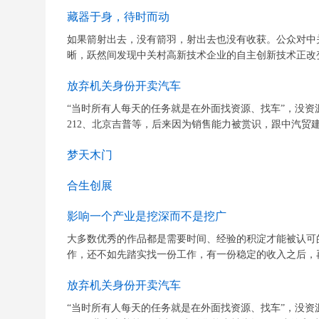
藏器于身，待时而动
如果箭射出去，没有箭羽，射出去也没有收获。公众对中
晰，跃然间发现中关村高新技术企业的自主创新技术正改变
放弃机关身份开卖汽车
“当时所有人每天的任务就是在外面找资源、找车”，没
212、北京吉普等，后来因为销售能力被赏识，跟中汽贸建
梦天木门
合生创展
影响一个产业是挖深而不是挖广
大多数优秀的作品都是需要时间、经验的积淀才能被认可
作，还不如先踏实找一份工作，有一份稳定的收入之后，再
放弃机关身份开卖汽车
“当时所有人每天的任务就是在外面找资源、找车”，没