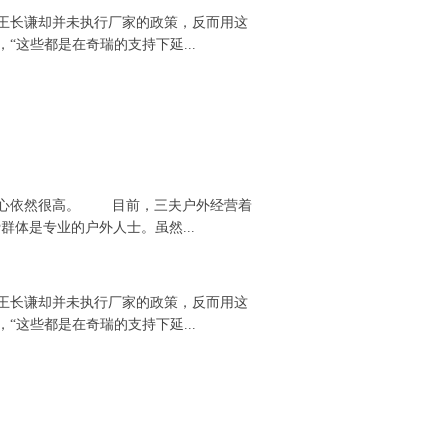
销，王长谦却并未执行厂家的政策，反而用这
这些都是在奇瑞的支持下延...
信心依然很高。 目前，三夫户外经营着
群体是专业的户外人士。虽然...
销，王长谦却并未执行厂家的政策，反而用这
这些都是在奇瑞的支持下延...