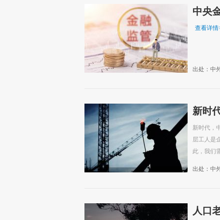
中央金
查看详情
出处：中
新时
新时代，
层工人是
此，我们需
出处：中
人口