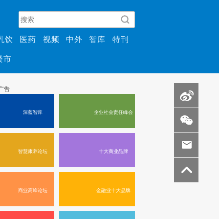
乳饮
医药
视频
中外
智库
特刊
楼市
深蓝智库
企业社会责任峰会
智慧康养论坛
十大商业品牌
商业高峰论坛
金融业十大品牌