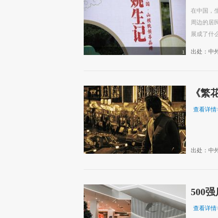
在中国，
周边的居
展成了什么
出处：中
《繁
查看详情
出处：中
500
查看详情