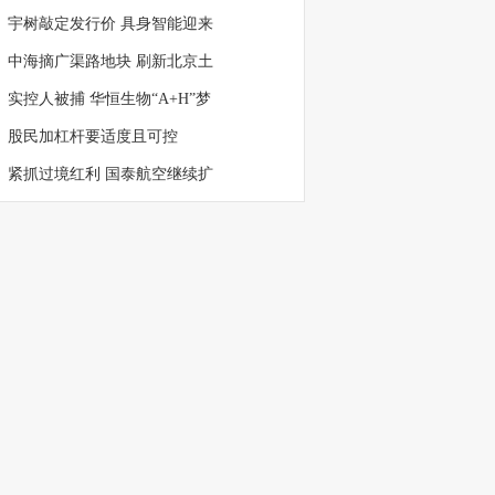
宇树敲定发行价 具身智能迎来
中海摘广渠路地块 刷新北京土
实控人被捕 华恒生物“A+H”梦
股民加杠杆要适度且可控
紧抓过境红利 国泰航空继续扩