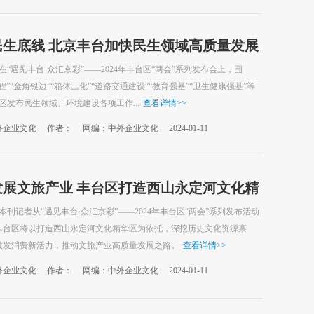
民生底线 北京丰台加快民生领域高质量发展
，在“遇见丰台·众汇京彩”——2024年丰台区“两会”系列发布会上，围
程”“金角银边”“箱体三化”“道路交通建设”“教育强基”“卫生健康强基”等
台区发布民生领域、环境建设各项工作...
查看详情
>>
外企业文化
作者：
网编：中外企业文化
2024-01-11
发展文旅产业 丰台区打造西山永定河文化精
，本刊记者从“遇见丰台·众汇京彩”——2024年丰台区“两会”系列发布活动
丰台区将以打造西山永定河文化精华区为依托，深挖历史文化资源禀
激发消费新活力，推动文旅产业高质量发展之路。
查看详情
>>
外企业文化
作者：
网编：中外企业文化
2024-01-11