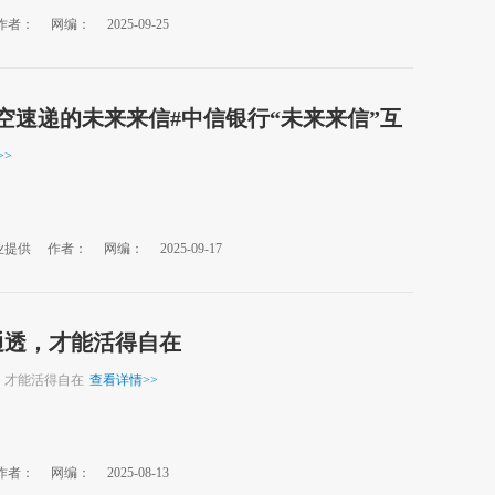
作者：
网编：
2025-09-25
空速递的未来来信#中信银行“未来来信”互
验展
>>
业提供
作者：
网编：
2025-09-17
通透，才能活得自在
，才能活得自在
查看详情
>>
作者：
网编：
2025-08-13