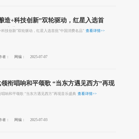
酿造+科技创新”双轮驱动，红星入选首
国消费名品”
+科技创新”双轮驱动，红星入选首批“中国消费名品”
查看详情
>>
作者：
网编：
2025-07-07
领衔唱响和平颂歌 “当东方遇见西方”再现
盛典
唱响和平颂歌 “当东方遇见西方”再现音乐盛典
查看详情
>>
作者：
网编：
2025-07-03