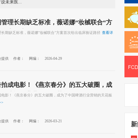
多项全球首发 2026年服贸会首设未来医疗展
期管理长期缺乏标准，薇诺娜“妆械联合“方
次给出临床验证路径
理长期缺乏标准，薇诺娜“妆械联合“方案首次给出临床验证路径
查看详
业提供
作者：
网编：
2026-04-29
告拍成电影！《燕京春分》的五大破圈，成
中国啤酒行业营销的天花板
成电影！《燕京春分》的五大破圈，成为了中国啤酒行业营销的天花板
>>
业提供
作者：
网编：
2026-03-21
新