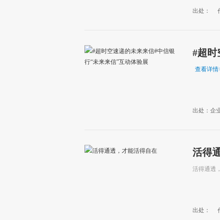
出处：
#超时
动体
查看详情
出处：企
活得
活得通透
出处：