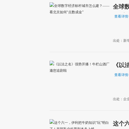
全球
何“点
查看详情
出处：新
《以
查看详情
出处：企
这个