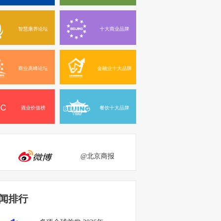
智慧康养论坛
十大商业品牌
商业高峰论坛
金融业十大品牌
酒业价值榜
餐饮十大品牌
@北京商报
闻排行