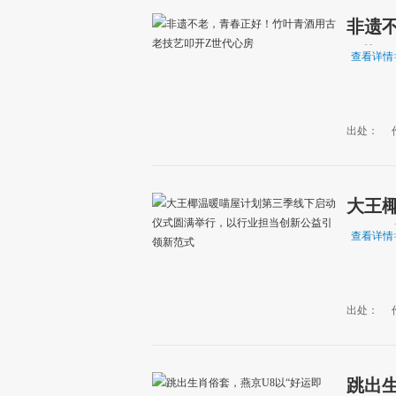
非遗
Z世代
查看详情
出处：
大王
行，
查看详情
出处：
跳出生