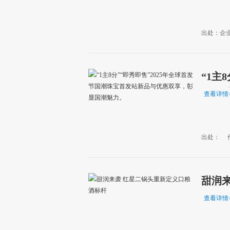
出处：企
“1主
首发
查看详情
出处：
甜润
查看详情