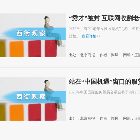
“秀才”被封 互联网收割
9月2日，有“中老年女性收割机”之称、坐
封禁。
查看详情
>>
出处：北京商报
作者：陶凤
网编：王
站在“中国机遇”窗口的服
2023年中国国际服务贸易交易会将于9月2
出处：北京商报
作者：陶凤
网编：王