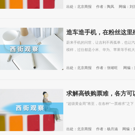
出处：北京商报
作者：陶凤
网编：刘
造车造手机，在粉丝这里
蔚来手机的问世，让吉利不再孤单，也让汽
模样，过往都是小米、华为、苹果等手机
出处：北京商报
作者：张绪旺
网编：
求解高铁购票难，各方可
“超级黄金周”将至，在各种“一票难求”之下
出处：北京商报
作者：杨月涵
网编：