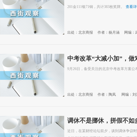
201金111银71铜，共计383枚奖牌。
查看详
出处：北京商报
作者：杨月涵
网编：
中考改革“大减小加”，做
9月26日，备受关注的北京中考改革方案公
出处：北京商报
作者：陶凤
网编：刘
调休不是挪休，拼假不如
近日，在某财经论坛前夕，谈到调休争议时