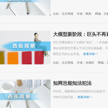
出处：北京商报
作者：陶凤
网编：王
大模型新阶段：巨头不再
9月7日腾讯展示了大模型“混元”，一天后
弟企业阿里巴巴通义千问已经完成备案。不
模型正式向公众开放。
查看详情
>>
出处：北京商报
作者：张绪旺
网编：
知网岂能知法犯法
9月6日，国家网信办对知网作出行政处罚
5000万元的罚款。
查看详情
>>