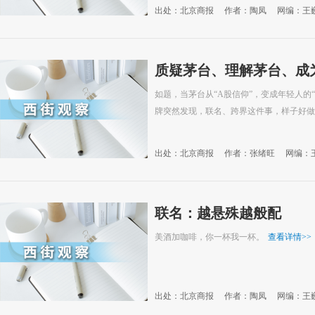
出处：北京商报
作者：陶凤
网编：王
质疑茅台、理解茅台、成
如题，当茅台从“A股信仰”，变成年轻人的
牌突然发现，联名、跨界这件事，样子好做
出处：北京商报
作者：张绪旺
网编：
联名：越悬殊越般配
美酒加咖啡，你一杯我一杯。
查看详情
>>
出处：北京商报
作者：陶凤
网编：王