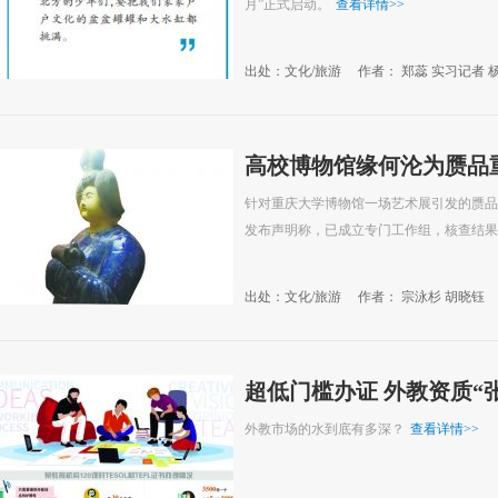
月”正式启动。
查看详情
>>
出处：文化/旅游
作者： 郑蕊 实习记者 
高校博物馆缘何沦为赝品
针对重庆大学博物馆一场艺术展引发的赝品质
发布声明称，已成立专门工作组，核查结果
出处：文化/旅游
作者： 宗泳杉 胡晓钰
超低门槛办证 外教资质“
外教市场的水到底有多深？
查看详情
>>