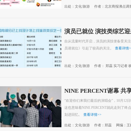
出处：文化/旅游
作者：北京商报沸点调
演员已就位 演技类综艺
自从流量时代开启，演员的演技便备受关注
员请就位》引起了较高的关注。
查看详情
>
出处：文化/旅游
作者： 郑蕊 实习记者 
NINE PERCENT谢幕
“欢迎你们来我们最后的演唱会”，10月12
这也意味着NINE PERCENT就此走到了终点
划进回忆。
查看详情
>>
出处：文化/旅游
作者：郑蕊
网编：王