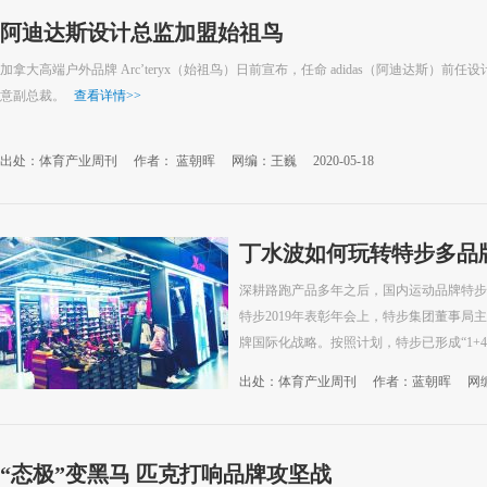
阿迪达斯设计总监加盟始祖鸟
加拿大高端户外品牌 Arc’teryx（始祖鸟）日前宣布，任命 adidas（阿迪达斯）前任设计总监
意副总裁。
查看详情
>>
出处：体育产业周刊
作者： 蓝朝晖
网编：王巍
2020-05-18
丁水波如何玩转特步多品
深耕路跑产品多年之后，国内运动品牌特步
特步2019年表彰年会上，特步集团董事局主
牌国际化战略。按照计划，特步已形成“1+4”
出处：体育产业周刊
作者：蓝朝晖
网
“态极”变黑马 匹克打响品牌攻坚战