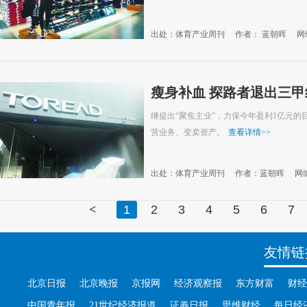
出处：体育产业周刊
作者： 蓝朝晖
网
瘦身补血 探路者退出三
继提出“聚焦主业”，力保今年盈利1亿元
营业务、变卖资产。
查看详情
>>
出处：体育产业周刊
作者：蓝朝晖
网
<
1
2
3
4
5
6
7
友情链
北京日报
北京晚报
京报网
经济观察报
东方财富
财经
中国青年报
21世纪经济报道
证券日报
思维财经
每日经