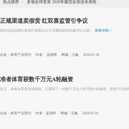
热点推荐
|
多项全球首发 2026年服贸会首设未来医疗展
正规渠道卖假货 红双喜监管引争议
国内运动品牌红双喜打假再次让兵乓圈器材的乱象浮出水面。
查看详情
>>
出处：体育产业周刊
作者： 蓝朝晖
网编：王巍
2020-05-18
准者体育获数千万元A轮融资
近日，准者体育发布消息称，已获得了一轮数千万元人民币的A轮融资，投资方为鼎
出处：体育产业周刊
作者：蓝朝晖
网编：王巍
2020-05-18