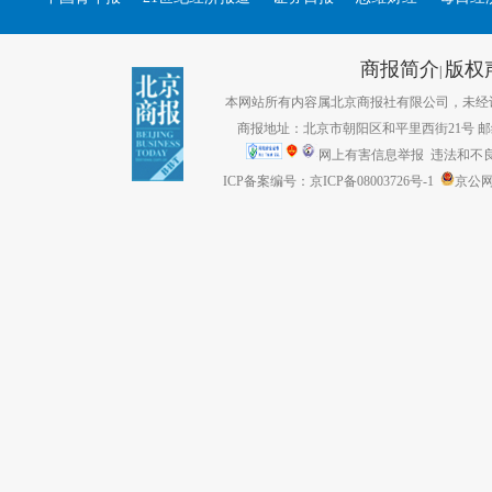
商报简介
版权
|
本网站所有内容属北京商报社有限公司，未经许可不得转
商报地址：北京市朝阳区和平里西街21号 邮编：1
网上有害信息举报
违法和不良信息
ICP备案编号：京ICP备08003726号-1
京公网安