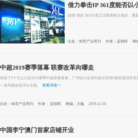
借力拳击IP 361度能否以
业绩“掉队”的361度正试图用拳击项目，
出处：体育产业周刊
作者：蓝朝晖
网
中超2019赛季落幕 联赛改革向哪走
持续了9个月之久的2019赛季中超联赛落幕，广州恒大在拿到俱乐部第8座联赛冠军
一系列规划也浮出水面。
查看详情
>>
出处：体育产业周刊
作者： 蓝朝晖
网编：王巍
2019-12-10
中国李宁澳门首家店铺开业