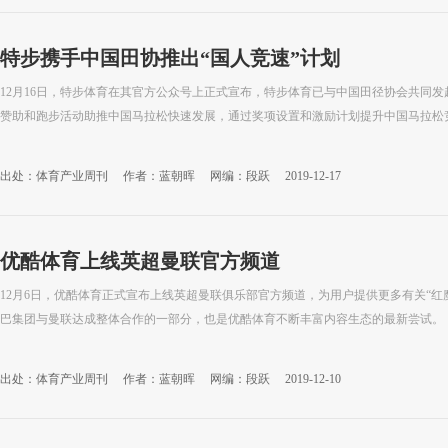
特步携手中国田协推出“国人竞速”计划
12月16日，特步体育在其官方公众号上正式宣布，特步体育已与中国田径协会共同发起
赞助和跑步活动助推中国马拉松快速发展，通过奖项设置和激励计划提升中国马拉松
出处：体育产业周刊
作者：蓝朝晖
网编：段跃
2019-12-17
优酷体育上线英超曼联官方频道
12月6日，优酷体育正式宣布上线英超曼联俱乐部官方频道，为用户提供更多有关“红
巴集团与曼联达成整体合作的一部分，也是优酷体育不断丰富内容生态的最新尝试。
出处：体育产业周刊
作者：蓝朝晖
网编：段跃
2019-12-10