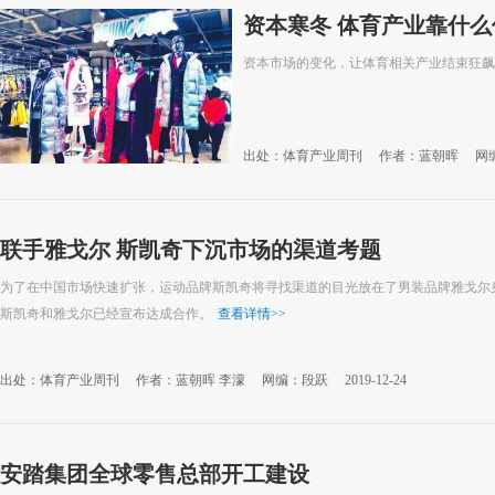
资本寒冬 体育产业靠什么
资本市场的变化，让体育相关产业结束狂飙
出处：体育产业周刊
作者：蓝朝晖
网
联手雅戈尔 斯凯奇下沉市场的渠道考题
为了在中国市场快速扩张，运动品牌斯凯奇将寻找渠道的目光放在了男装品牌雅戈尔身
斯凯奇和雅戈尔已经宣布达成合作。
查看详情
>>
出处：体育产业周刊
作者：蓝朝晖 李濛
网编：段跃
2019-12-24
安踏集团全球零售总部开工建设