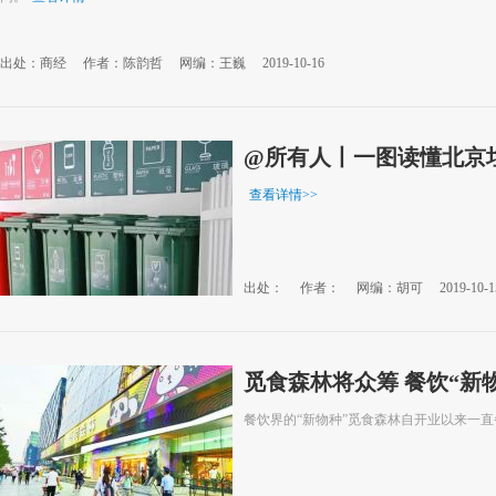
出处：商经
作者：陈韵哲
网编：王巍
2019-10-16
@所有人丨一图读懂北京
查看详情
>>
出处：
作者：
网编：胡可
2019-10-1
觅食森林将众筹 餐饮“新
餐饮界的“新物种”觅食森林自开业以来一