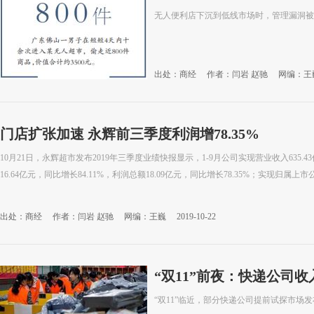
无人便利店下沉到低线市场时，管理漏洞被
出处：商经
作者：闫岩 赵驰
网编：王
门店扩张加速 永辉前三季度利润增78.35%
10月21日，永辉超市发布2019年三季度业绩快报显示，1-9月公司实现营业收入635.4
16.64亿元，同比增长84.11%，利润总额18.09亿元，同比增长78.35%；实现归属上市公司
出处：商经
作者：闫岩 赵驰
网编：王巍
2019-10-22
“双11”前夜：快递公司收
“双11”临近，部分快递公司提前试探市场