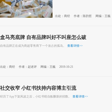
出处：商经
作者：陈韵哲
网编：王巍
盒马亮底牌 自有品牌叫好不叫座怎么破
自有品牌正在成为商超零售商下一个攻占的孤岛。
查看详情
>>
出处：商经
作者：赵述评
网编：王巍
2019-10-21
社交收窄 小红书扶持内容博主引流
经历了App下架风波之后，小红书暗自酝酿新的招数。
查看详情
>>