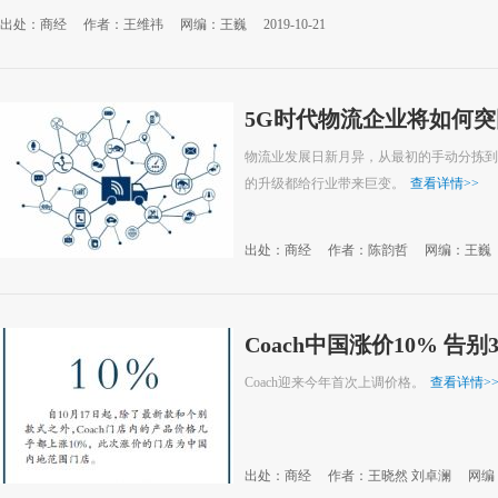
出处：商经
作者：王维祎
网编：王巍
2019-10-21
5G时代物流企业将如何突
物流业发展日新月异，从最初的手动分拣到
的升级都给行业带来巨变。
查看详情
>>
出处：商经
作者：陈韵哲
网编：王巍
Coach中国涨价10% 告别
Coach迎来今年首次上调价格。
查看详情
>
出处：商经
作者：王晓然 刘卓澜
网编