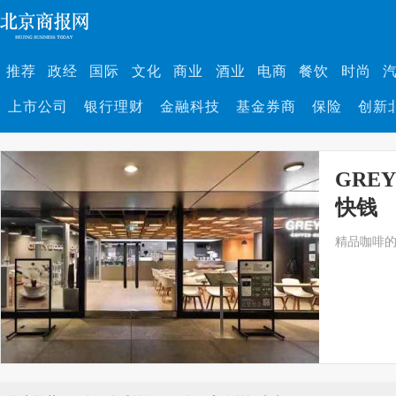
推荐
政经
国际
文化
商业
酒业
电商
餐饮
时尚
上市公司
银行理财
金融科技
基金券商
保险
创新
GRE
快钱
精品咖啡