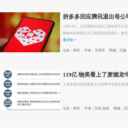
拼多多回应腾讯退出母公
10月14日，北京商报记者从工商信息平台
网络科技有限公司工商变更信息显示，林芝
看详情
>>
出处：商经
作者：王维祎
网编：王巍
119亿 物美看上了麦德龙
上周末商业领域最受关注的事件无疑是麦德
出处：商经
作者：闫岩 赵驰
网编：王