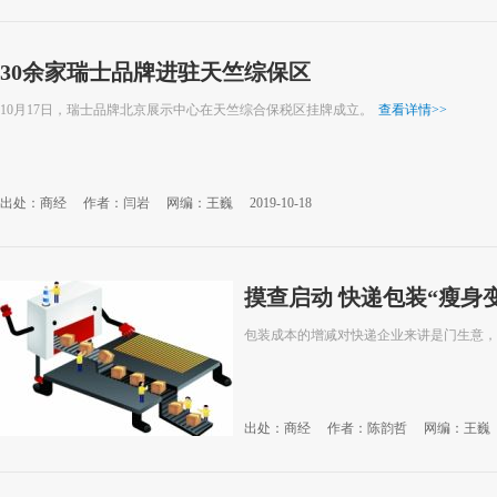
30余家瑞士品牌进驻天竺综保区
10月17日，瑞士品牌北京展示中心在天竺综合保税区挂牌成立。
查看详情
>>
出处：商经
作者：闫岩
网编：王巍
2019-10-18
摸查启动 快递包装“瘦身
包装成本的增减对快递企业来讲是门生意，
出处：商经
作者：陈韵哲
网编：王巍