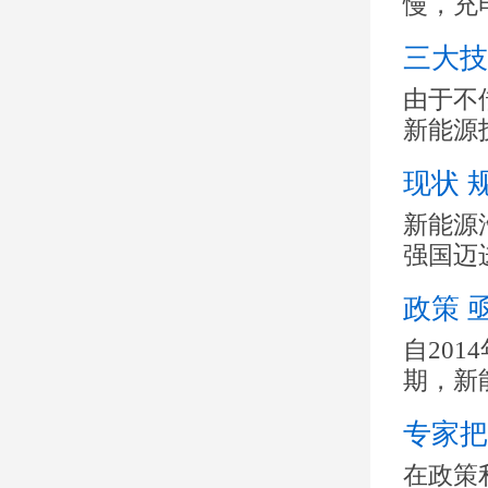
慢，充
三大技
由于不
新能源
现状 
新能源
强国迈
政策 
自20
期，新
专家把
在政策