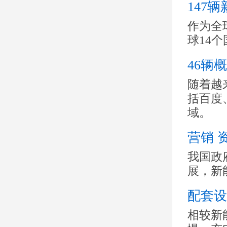
147
作为全
球14
46辆
随着越
括百度
域。
营销 
我国政
展，新
配套设
相较新