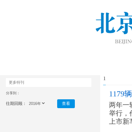
1
更多特刊
117
分享到：
往期回顾：
查看
两年一
举行，
上市新