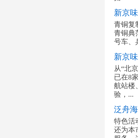
新京味
青铜复
青铜典
号车、兵
新京味
从“北
已在8
航站楼
验，...
泛舟海
特色活
还为本