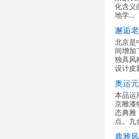
化含义
地学...
邂逅老
北京是
间增加
独具风
设计皮影
奥运元
本品运
京雕漆
态典雅
点。九合
典雅风