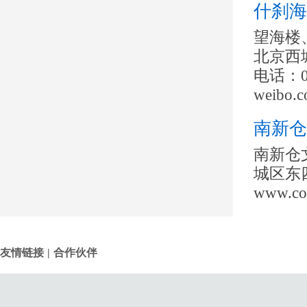
什刹海
望海楼
北京西
电话：0
weibo.c
南新仓
南新仓
城区东四
www.co
友情链接
|
合作伙伴