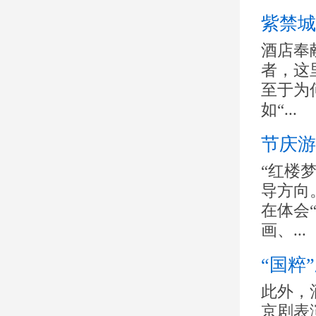
紫禁城
酒店奉
者，这
至于为
如“...
节庆游
“红楼
导方向
在体会
画、...
“国粹
此外，
京剧表