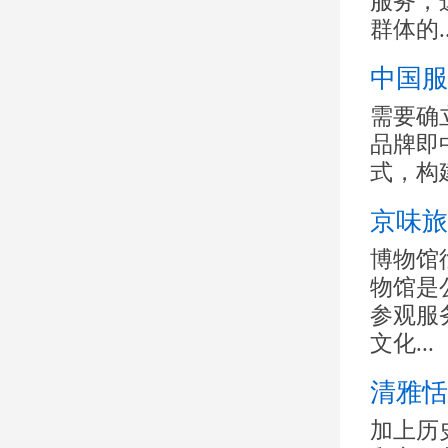
服务，
群体的..
中国服
需要确
品牌即
式，构
京味旅
博物馆
物馆是
参观服
文化...
清雅恬
加上历