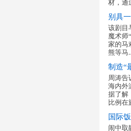
材，通过
别具一
该剧目
魔术师
家的马
熊等马..
制造“
周涛告
海内外
据了解
比例在旅
国际饭
闹中取