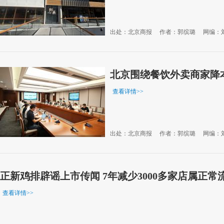
出处：北京商报
作者：郭缤璐
网编：
北京围绕餐饮外卖商家降
查看详情
>>
出处：北京商报
作者：郭缤璐
网编：
正新鸡排辟谣上市传闻 7年减少3000多家店属正常
查看详情
>>