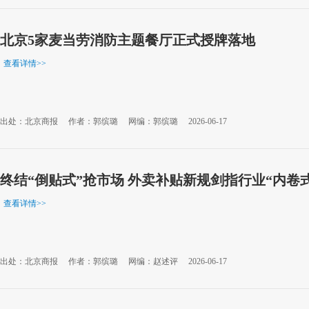
北京5家麦当劳消防主题餐厅正式授牌落地
查看详情
>>
出处：北京商报
作者：郭缤璐
网编：郭缤璐
2026-06-17
终结“倒贴式”抢市场 外卖补贴新规剑指行业“内卷
查看详情
>>
出处：北京商报
作者：郭缤璐
网编：赵述评
2026-06-17