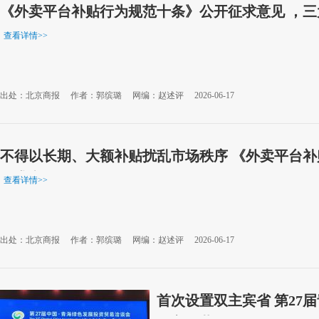
《外卖平台补贴行为规范十条》公开征求意见 ，
查看详情
>>
出处：北京商报
作者：郭缤璐
网编：赵述评
2026-06-17
不得以长期、大额补贴扰乱市场秩序 《外卖平台
征求意见
查看详情
>>
出处：北京商报
作者：郭缤璐
网编：赵述评
2026-06-17
首次设置双主宾省 第27届