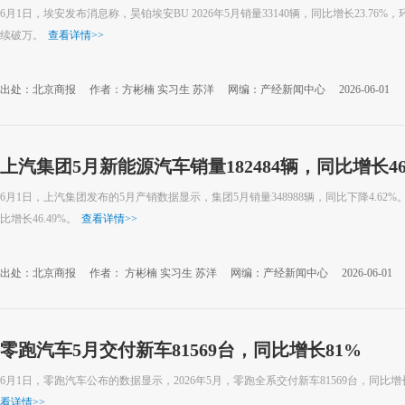
6月1日，埃安发布消息称，昊铂埃安BU 2026年5月销量33140辆，同比增长23.76%，
续破万。
查看详情
>>
出处：北京商报
作者：方彬楠 实习生 苏洋
网编：产经新闻中心
2026-06-01
上汽集团5月新能源汽车销量182484辆，同比增长46
6月1日，上汽集团发布的5月产销数据显示，集团5月销量348988辆，同比下降4.62%
比增长46.49%。
查看详情
>>
出处：北京商报
作者： 方彬楠 实习生 苏洋
网编：产经新闻中心
2026-06-01
零跑汽车5月交付新车81569台，同比增长81%
6月1日，零跑汽车公布的数据显示，2026年5月，零跑全系交付新车81569台，同比
看详情
>>