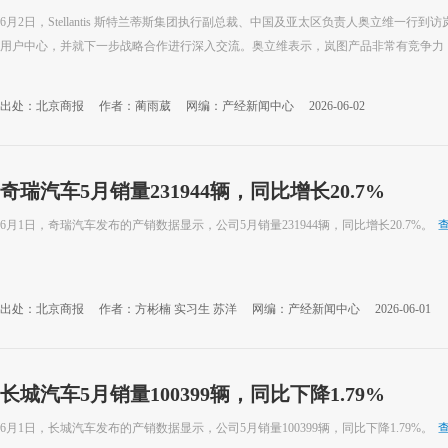
6月2日，Stellantis 斯特兰蒂斯集团执行副总裁、中国及亚太区负责人奥立维一
用户中心，并就下一步战略合作进行深入交流。奥立维表示，岚图产品非常有竞争力，期
出处：北京商报
作者：蔺雨葳
网编：产经新闻中心
2026-06-02
奇瑞汽车5月销量231944辆，同比增长20.7%
6月1日，奇瑞汽车发布的产销数据显示，公司5月销量231944辆，同比增长20.7%。
出处：北京商报
作者：方彬楠 实习生 苏洋
网编：产经新闻中心
2026-06-01
长城汽车5月销量100399辆，同比下降1.79%
6月1日，长城汽车发布的产销数据显示，公司5月销量100399辆，同比下降1.79%。