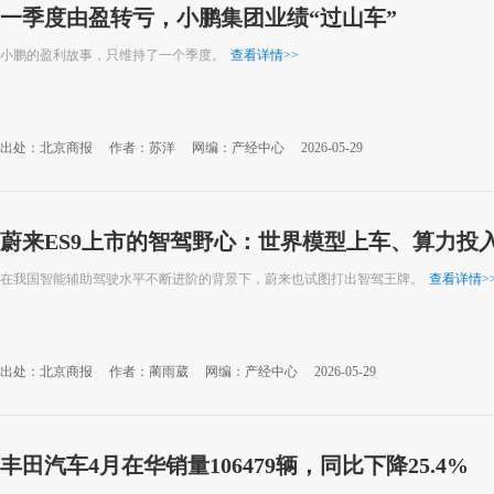
一季度由盈转亏，小鹏集团业绩“过山车”
小鹏的盈利故事，只维持了一个季度。
查看详情
>>
出处：北京商报
作者：苏洋
网编：产经中心
2026-05-29
蔚来ES9上市的智驾野心：世界模型上车、算力投
在我国智能辅助驾驶水平不断进阶的背景下，蔚来也试图打出智驾王牌。
查看详情
>
出处：北京商报
作者：蔺雨葳
网编：产经中心
2026-05-29
丰田汽车4月在华销量106479辆，同比下降25.4%