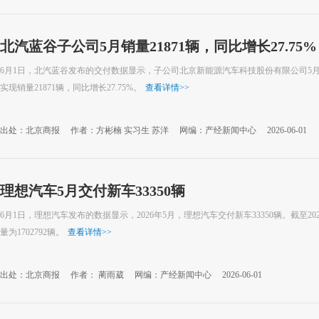
北汽蓝谷子公司5月销量21871辆，同比增长27.75%
6月1日，北汽蓝谷发布的交付数据显示，子公司北京新能源汽车科技股份有限公司5月实现
实现销量21871辆，同比增长27.75%。
查看详情
>>
出处：北京商报
作者：方彬楠 实习生 苏洋
网编：产经新闻中心
2026-06-01
理想汽车5月交付新车33350辆
6月1日，理想汽车发布的数据显示，2026年5月，理想汽车交付新车33350辆。截至2
量为1702792辆。
查看详情
>>
出处：北京商报
作者： 蔺雨葳
网编：产经新闻中心
2026-06-01