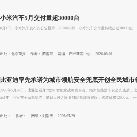
小米汽车5月交付量超30000台
6月1日，小米汽车发布的公告显示，2026年5月，小米汽车交付量持续超过30000台。
出处：北京商报
作者： 蔺雨葳
网编：产经新闻中心
2026-06-01
比亚迪率先承诺为城市领航安全兜底开创全民城市
2026年5月28日，比亚迪召开“敢为”智能化战略发布会。继为智能泊车安全兜底后
底1年，并宣布全系车型均可搭载天神之眼 B 辅助驾驶激光版，选装价格12000元，开创
出处：
作者：
网编：刘浩天
2026-05-29