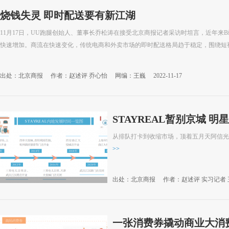
烧钱失灵 即时配送要有新江湖
11月17日，UU跑腿创始人、董事长乔松涛在接受北京商报记者采访时坦言，近年来
快速增加。商流在快速变化，传统电商和外卖市场的即时配送格局趋于稳定，围绕短视频
出处：北京商报
作者：赵述评 乔心怡
网编：王巍
2022-11-17
STAYREAL暂别京城 
从排队打卡到收缩市场，顶着五月天阿信光环的
>>
出处：北京商报
作者：赵述评 实习记者 
08-11
一张消费券撬动商业大消