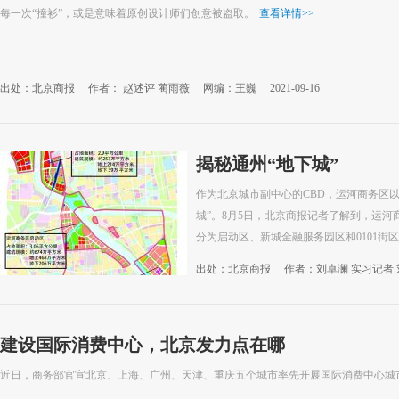
每一次“撞衫”，或是意味着原创设计师们创意被盗取。
查看详情
>>
出处：北京商报
作者： 赵述评 蔺雨薇
网编：王巍
2021-09-16
揭秘通州“地下城”
作为北京城市副中心的CBD，运河商务区
城”。8月5日，北京商报记者了解到，运
分为启动区、新城金融服务园区和0101街区
出处：北京商报
作者：刘卓澜 实习记者
建设国际消费中心，北京发力点在哪
近日，商务部官宣北京、上海、广州、天津、重庆五个城市率先开展国际消费中心城