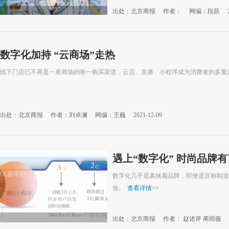
出处：北京商报
作者：
网编：段跃
数字化加持 “云商场”走热
线下门店已不再是一座商场的唯一购买渠道，云店、直播、小程序成为消费者的多重
出处：北京商报
作者：刘卓澜
网编：王巍
2021-12-09
遇上“数字化” 时尚品牌
数字化几乎是裹挟着品牌，即便是宣称制造
造。
查看详情
>>
出处：北京商报
作者： 赵述评 蔺雨薇