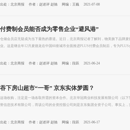
出处：北京商报
作者：赵述评 赵驰
网编：王巍
2021-07-08
付费制会员能否成为零售企业“避风港”
仓储会员店无疑成为当下最热的赛道。近日，北京商报记者了解到，物美旗下品牌麦德
业。这是继去年12月麦德龙在中国60座城市全面推进PLUS付费会员制后，专为PLUS会
出处：北京商报
作者：赵述评 赵驰
网编：段跃
2021-06-24
吞下房山超市“一哥” 京东实体梦圆？
这场收购，注定是一场各取所需的资本合作。北京华冠商业科技发展有限公司（以下简
誉信息技术有限公司，而该公司的全资控股公司则是京东集团全资子公司。事实上，实体
出处：北京商报
作者：赵述评 赵驰
网编：段跃
2021-06-17