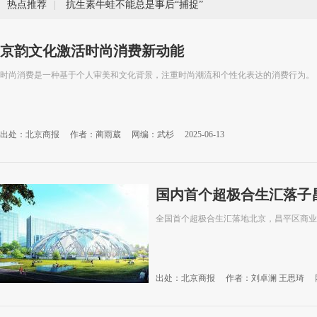
热点推荐
|
抗生素牛蛙不能总是事后“捕捉”
京韵文化激活时尚消费新动能
时尚消费是一种基于个人审美和文化背景，注重时尚潮流和个性化表达的消费行为。
出处：北京商报
作者：蔺雨葳
网编：武杉
2025-06-13
国内首个超极合生汇落子
全国首个超极合生汇落地北京，昌平区商业
出处：北京商报
作者：刘卓澜 王思琦