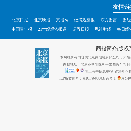
友情链
北京日报
北京晚报
京报网
经济观察报
东方财富
财经
中国青年报
21世纪经济报道
证券日报
思维财经
每日经
商报简介
版权
|
本网站所有内容属北京商报社有限公司，未经许可不得转
商报地址：北京市朝阳区和平里西街21号 邮编：1
网上有害信息举报
违法和不良信息
ICP备案编号：京ICP备08003726号-1
京公网安