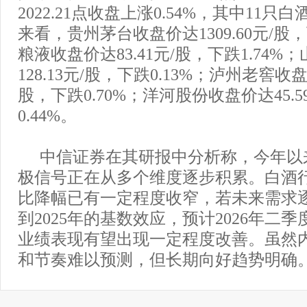
2022.21点收盘上涨0.54%，其中11
来看，贵州茅台收盘价达1309.60元/股，
粮液收盘价达83.41元/股，下跌1.74
128.13元/股，下跌0.13%；泸州老窖收盘价
股，下跌0.70%；洋河股份收盘价达45.5
0.44%。
中信证券在其研报中分析称，今年以
极信号正在从多个维度逐步积累。白酒
比降幅已有一定程度收窄，若未来需求
到2025年的基数效应，预计2026年二
业绩表现有望出现一定程度改善。虽然
和节奏难以预测，但长期向好趋势明确