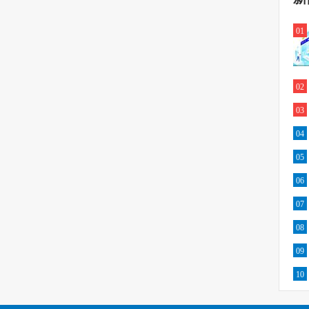
01
02
03
04
05
06
07
08
09
10