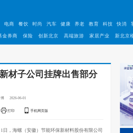
业
电商
餐饮
时尚
汽车
健康
养老
教育
科技
快消
基金券商
保险
创新北京
高端旅游
家居产业
新北京
螺新材子公司挂牌出售部分
一博
2026-06-01
打印
手机网页版
月1日，海螺（安徽）节能环保新材料股份有限公司