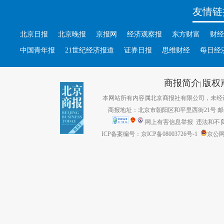
友情链
北京日报
北京晚报
京报网
经济观察报
东方财富
财经
中国青年报
21世纪经济报道
证券日报
思维财经
每日经
商报简介
版权
|
本网站所有内容属北京商报社有限公司，未经许可不得转
商报地址：北京市朝阳区和平里西街21号 邮编：1
网上有害信息举报
违法和不良信息
ICP备案编号：京ICP备08003726号-1
京公网安