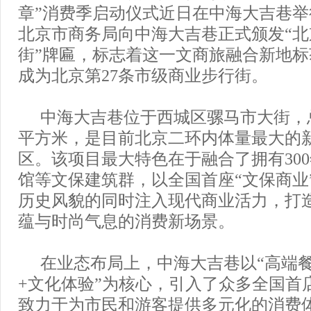
章”消费季启动仪式近日在中海大吉巷
北京市商务局向中海大吉巷正式颁发“
街”牌匾，标志着这一文商旅融合新地
成为北京第27条市级商业步行街。
中海大吉巷位于西城区骡马市大街，
平方米，是目前北京二环内体量最大的
区。该项目最大特色在于融合了拥有30
馆等文保建筑群，以全国首座“文保商业
历史风貌的同时注入现代商业活力，打
蕴与时尚气息的消费新场景。
在业态布局上，中海大吉巷以“高端
+文化体验”为核心，引入了众多全国首
致力于为市民和游客提供多元化的消费