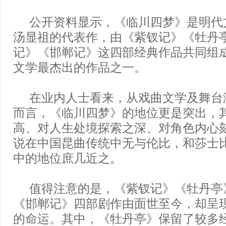
公开资料显示，《临川四梦》是明代
汤显祖的代表作，由《紫钗记》《牡丹
记》《邯郸记》这四部经典作品共同组
文学最杰出的作品之一。
在业内人士看来，从戏曲文学及舞台
而言，《临川四梦》的地位更是突出，
高、对人生处境探索之深、对角色内心
说在中国昆曲传统中无与伦比，和莎士
中的地位庶几近之。
值得注意的是，《紫钗记》《牡丹亭
《邯郸记》四部剧作由面世至今，却呈
的命运。其中，《牡丹亭》保留了较多