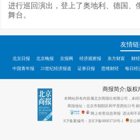
进行巡回演出，登上了奥地利、德国、
舞台。
友情链
北京日报
北京晚报
京报网
经济观察报
东方财富
财经
中国青年报
21世纪经济报道
证券日报
思维财经
每日经
商报简介
版权
|
本网站所有内容属北京商报社有限公司，未经许可不得转
商报地址：北京市朝阳区和平里西街21号 邮编：1
网上有害信息举报
违法和不良信息
ICP备案编号：京ICP备08003726号-1
京公网安