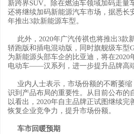
新跨界SUV。除在燃油车领域加码走量
还将继续加码新能源汽车市场，据悉长安汽
年推出3款新能源车型。
此外，2020年广汽传祺也将推出3款
轿跑版和插电混动版，同时旗舰级车型G
为新能源头部车企的比亚迪，将在2020
电动车——汉系列，进一步提升品牌高
业内人士表示，市场份额的不断萎缩
识到产品布局的重要性。从目前公布的
以看出，2020年自主品牌正试图继续完
恢复企业竞争力，提升市场份额。
车市回暖预期