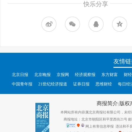
快乐分享
友情链
北京日报
北京晚报
京报网
经济观察报
东方财富
财经
中国青年报
21世纪经济报道
证券日报
思维财经
每日经
商报简介
版权
|
本网站所有内容属北京商报社有限公司，未经许可不得转
商报地址：北京市朝阳区和平里西街21号 邮编：1
网上有害信息举报
违法和不良信息