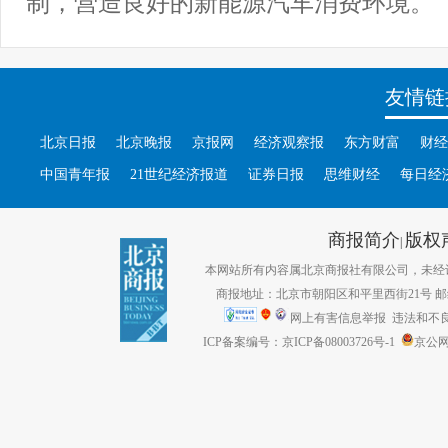
制，营造良好的新能源汽车消费环境。
友情链
北京日报
北京晚报
京报网
经济观察报
东方财富
财经
中国青年报
21世纪经济报道
证券日报
思维财经
每日经
商报简介
版权
|
本网站所有内容属北京商报社有限公司，未经许可不得转
商报地址：北京市朝阳区和平里西街21号 邮编：1
网上有害信息举报
违法和不良信息
ICP备案编号：京ICP备08003726号-1
京公网安