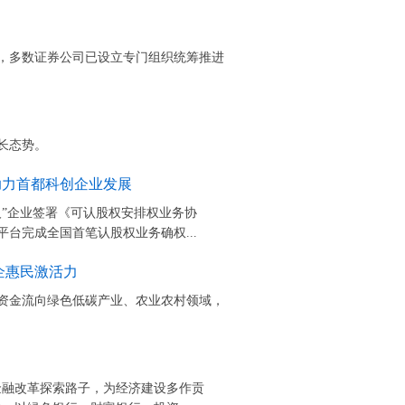
，多数证券公司已设立专门组织统筹推进
增长态势。
助力首都科创企业发展
人”企业签署《可认股权安排权业务协
台完成全国首笔认股权业务确权...
企惠民激活力
资金流向绿色低碳产业、农业农村领域，
金融改革探索路子，为经济建设多作贡