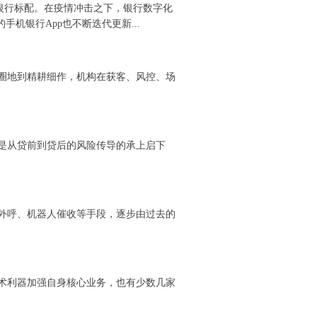
银行标配。在疫情冲击之下，银行数字化
机银行App也不断迭代更新...
马圈地到精耕细作，机构在获客、风控、场
是从贷前到贷后的风险传导的承上启下
外呼、机器人催收等手段，逐步由过去的
术利器加强自身核心业务，也有少数几家