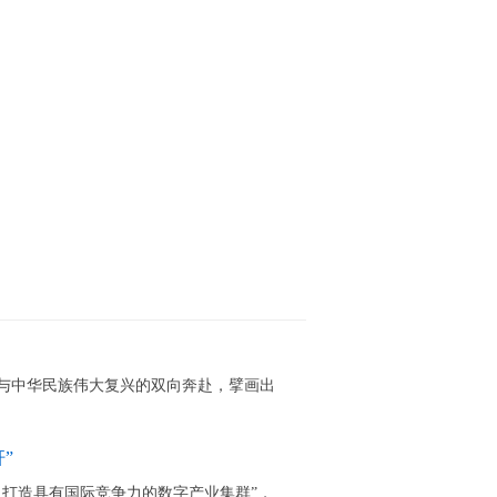
与中华民族伟大复兴的双向奔赴，擘画出
”
，打造具有国际竞争力的数字产业集群”，