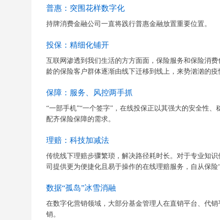
普惠：突围花样数字化
持牌消费金融公司一直将践行普惠金融放置重要位置。
投保：精细化铺开
互联网渗透到我们生活的方方面面，保险服务和保险消费也在
龄的保险客户群体逐渐由线下迁移到线上，来势汹汹的疫情
保障：服务、风控两手抓
“一部手机”“一个签字”，在线投保正以其强大的安全性
配齐保险保障的需求。
理赔：科技加减法
传统线下理赔步骤繁琐，解决路径耗时长。对于专业知识
司提供更为便捷化且易于操作的在线理赔服务，自从保险“上
数据“孤岛”冰雪消融
在数字化营销领域，大部分基金管理人在直销平台、代销
销。