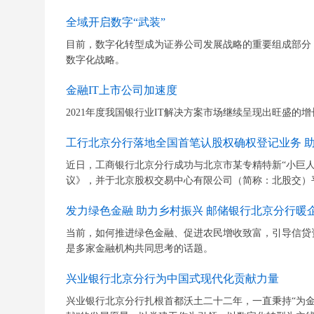
全域开启数字“武装”
目前，数字化转型成为证券公司发展战略的重要组成部分
数字化战略。
金融IT上市公司加速度
2021年度我国银行业IT解决方案市场继续呈现出旺盛的
工行北京分行落地全国首笔认股权确权登记业务 
近日，工商银行北京分行成功与北京市某专精特新“小巨
议》，并于北京股权交易中心有限公司（简称：北股交）平
发力绿色金融 助力乡村振兴 邮储银行北京分行暖
当前，如何推进绿色金融、促进农民增收致富，引导信贷
是多家金融机构共同思考的话题。
兴业银行北京分行为中国式现代化贡献力量
兴业银行北京分行扎根首都沃土二十二年，一直秉持“为