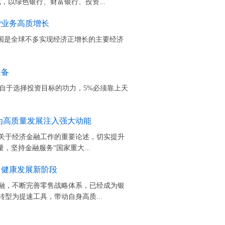
，以绿色银行、财富银行、投资...
贷业务高质增长
我国是全球不多实现经济正增长的主要经济
兼备
来自于选择投资目标的功力，5%必须靠上天
为高质量发展注入强大动能
关于经济金融工作的重要论述，切实提升
，坚持金融服务“国家重大...
、健康发展新阶段
融，不断完善零售战略体系，已经成为银
型为提速工具，带动自身高质...