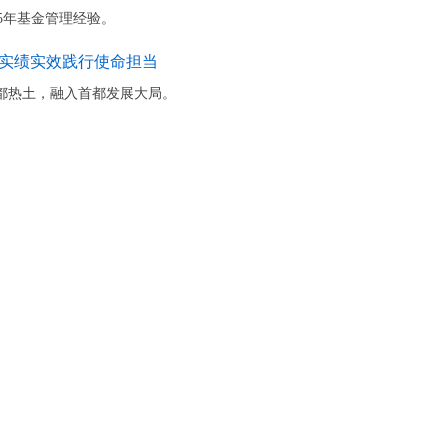
5年基金管理经验。
实绩实效践行使命担当
都热土，融入首都发展大局。