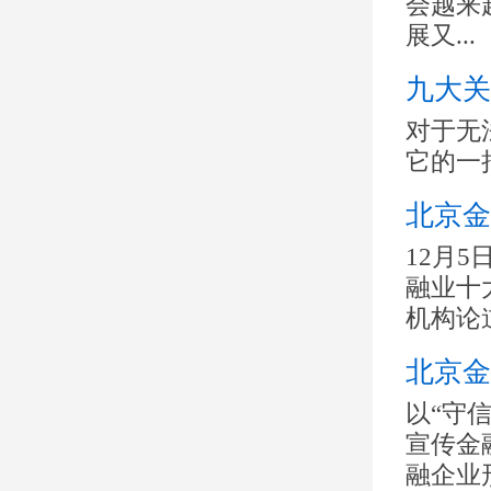
会越来
展又...
九大关
对于无
它的一
北京金
12月
融业十
机构论
北京金
以“守
宣传金
融企业