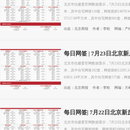
签691套
北京市住建委官网数据显示，7月25日北京新房
米，其中住宅网签116套，网签面积14078
57117.69平方米，其中住宅网签601套，网签面积
出处：北京商报
作者：李晗
网编：产
每日网签 | 7月23日北京
网签660套
北京市住建委官网数据显示，7月23日北京新房
米，其中住宅网签102套，网签面积12295
63851.24平方米，其中住宅网签575套，网签面积
出处：北京商报
作者：李晗
网编：方
每日网签| 7月22日北京
签692套
北京市住建委官网数据显示，7月22日北京新房
米，其中住宅网签88套，网签面积10094.