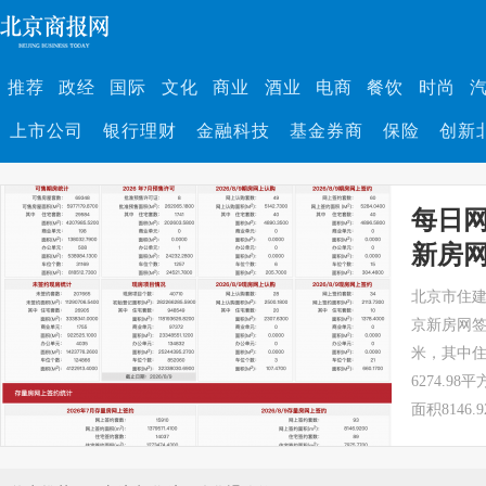
推荐
政经
国际
文化
商业
酒业
电商
餐饮
时尚
上市公司
银行理财
金融科技
基金券商
保险
创新
每日网
新房网
网签9
北京市住建
京新房网签9
米，其中住
6274.9
面积8146.