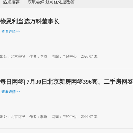
热点推荐
|
东航尝鲜 航司优化退改签
徐恩利当选万科董事长
查看详情
>>
出处：北京商报
作者：李晗
网编：产经中心
2026-07-31
每日网签| 7月30日北京新房网签396套、二手房网签
查看详情
>>
出处：北京商报
作者：李晗
网编：产经中心
2026-07-31