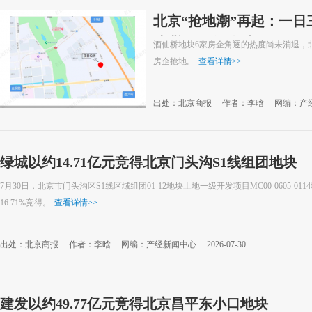
北京“抢地潮”再起：一
津冀俩民企“赶考”
酒仙桥地块6家房企角逐的热度尚未消退，
房企抢地。
查看详情
>>
出处：北京商报
作者：李晗
网编：产
绿城以约14.71亿元竞得北京门头沟S1线组团地块
7月30日，北京市门头沟区S1线区域组团01-12地块土地一级开发项目MC00-0605-01
16.71%竞得。
查看详情
>>
出处：北京商报
作者：李晗
网编：产经新闻中心
2026-07-30
建发以约49.77亿元竞得北京昌平东小口地块