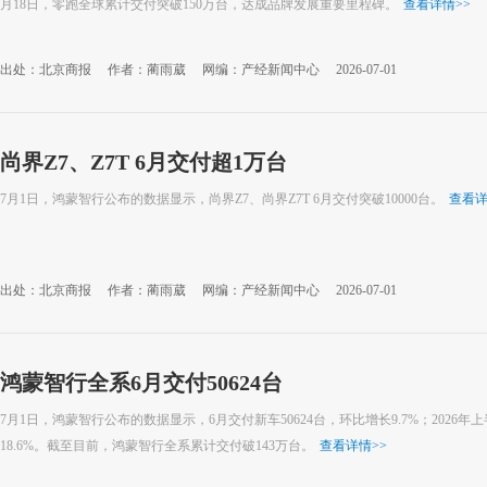
月18日，零跑全球累计交付突破150万台，达成品牌发展重要里程碑。
查看详情
>>
出处：北京商报
作者：蔺雨葳
网编：产经新闻中心
2026-07-01
尚界Z7、Z7T 6月交付超1万台
7月1日，鸿蒙智行公布的数据显示，尚界Z7、尚界Z7T 6月交付突破10000台。
查看
出处：北京商报
作者：蔺雨葳
网编：产经新闻中心
2026-07-01
鸿蒙智行全系6月交付50624台
7月1日，鸿蒙智行公布的数据显示，6月交付新车50624台，环比增长9.7%；2026
18.6%。截至目前，鸿蒙智行全系累计交付破143万台。
查看详情
>>