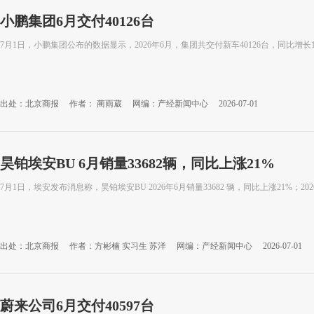
小鹏集团6月交付40126台
7月1日，小鹏集团公布的数据显示，2026年6月，集团共交付新车40126台，同比增长15
出处：北京商报
作者： 蔺雨葳
网编：产经新闻中心
2026-07-01
昊铂埃安BU 6月销量33682辆，同比上涨21%
7月1日，埃安发布消息称，昊铂埃安BU 2026年6月销量33682 辆，同比上涨21%；2
出处：北京商报
作者：方彬楠 实习生 苏洋
网编：产经新闻中心
2026-07-01
蔚来公司6月交付40597台