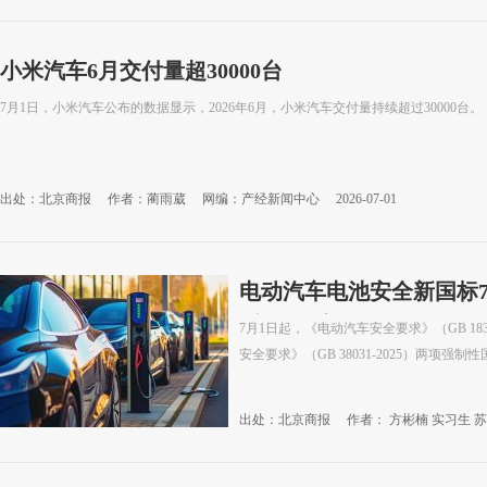
小米汽车6月交付量超30000台
7月1日，小米汽车公布的数据显示，2026年6月，小米汽车交付量持续超过30000台。
出处：北京商报
作者：蔺雨葳
网编：产经新闻中心
2026-07-01
电动汽车电池安全新国标
后“不起火、不爆炸”
7月1日起，《电动汽车安全要求》（GB 183
安全要求》（GB 38031-2025）两项强
出处：北京商报
作者： 方彬楠 实习生 
30