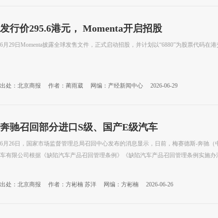
发行价295.6港元， Momenta开启招股
6月29日Momenta披露全球发售文件，正式启动招股，并计划以“6880”为股票代码在
出处：北京商报
作者：蔺雨葳
网编：产经新闻中心
2026-06-29
奔驰召回部分进口S级、国产E级汽车
6月26日，国家市场监督管理总局召回中心发布的消息显示，日前，梅赛德斯-奔驰
车有限公司根据《缺陷汽车产品召回管理条例》《缺陷汽车产品召回管理条例实施办法》
出处：北京商报
作者：方彬楠 苏洋
网编：方彬楠
2026-06-26