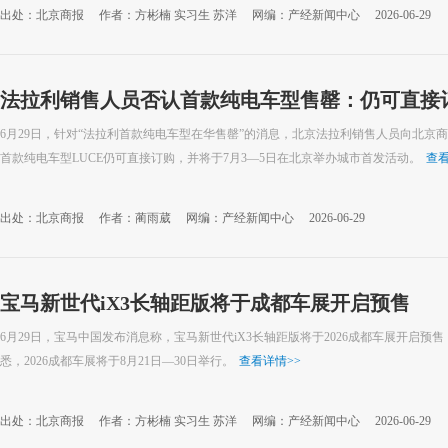
出处：北京商报
作者：方彬楠 实习生 苏洋
网编：产经新闻中心
2026-06-29
法拉利销售人员否认首款纯电车型售罄：仍可直接
6月29日，针对“法拉利首款纯电车型在华售罄”的消息，北京法拉利销售人员向北京
首款纯电车型LUCE仍可直接订购，并将于7月3—5日在北京举办城市首发活动。
查
出处：北京商报
作者：蔺雨葳
网编：产经新闻中心
2026-06-29
宝马新世代iX3长轴距版将于成都车展开启预售
6月29日，宝马中国发布消息称，宝马新世代iX3长轴距版将于2026成都车展开启
悉，2026成都车展将于8月21日—30日举行。
查看详情
>>
出处：北京商报
作者：方彬楠 实习生 苏洋
网编：产经新闻中心
2026-06-29