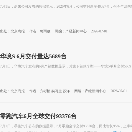
7月1日，蔚来公司发布的数据显示，2026年6月，公司交付新车40597台，创今年以来
出处：北京商报
作者：蔺雨葳
网编：产经新闻中心
2026-07-01
华境S 6月交付量达5689台
7月1日，华境汽车发布的6月产销数据显示，其旗下首款车型——华境S单月交付5689台
出处：北京商报
作者：方彬楠 实习生 苏洋
网编：产经新闻中心
2026-07-01
零跑汽车6月全球交付93376台
7月1日，零跑汽车公布的数据显示，6月零跑全球交付93376台，同比增长95%，上半年累