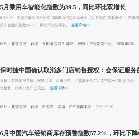
5月乘用车智能化指数为39.5，同比环比双增长
6月30日，中国汽车流通协会乘用车市场信息联席分会（以下简称“乘联分会”）发布的
用车智能化指数为39.5，同比环比双增长。
查看详情
>>
出处：北京商报
作者：方彬楠 实习生 苏洋
网编：产经新闻中心
2026-06-30
保时捷中国确认取消多门店销售授权：会保证服务
近日，有媒体报道称，安徽芜湖、山东济宁、江苏淮安及广西南宁部分保时捷中心，将
售授权，此事引发广泛关注。
查看详情
>>
出处：北京商报
作者：蔺雨葳
网编：产经新闻中心
2026-06-30
6月中国汽车经销商库存预警指数57.2%，环比下降0