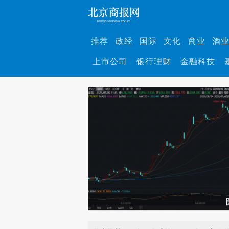
推荐
政经
国际
文化
商业
酒
上市公司
银行理财
金融科技