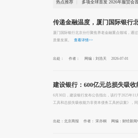
热点推荐
|
传递金融温度，厦门国际银行
厦门国际银行北京分行聚焦养老金融重点领域，通过
质量发展。
查看详情
>>
出处：
作者：
网编：刘浩天
2026-07-01
建设银行：600亿元总损失吸
6月30日，建设银行发布公告指出，该行于2025年1
工具和总损失吸收能力非资本债务工具的议案》，同意该
出处：北京商报
作者： 宋亦桐
网编：财经新闻