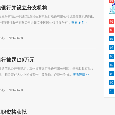
01
镇银行并设立分支机构
银行股份有限公司收购安溪民生村镇银行股份有限公司设立分支机构的批
02
镇银行股份有限公司并设立中国民生银行股份有...
查看详情
>>
03
中心
2026-06-30
04
05
06
行被罚120万元
07
政处罚信息公开表显示，温州民商银行股份有限公司因：违规吸收存款；
08
元；相关责任人林小琴被警告；黄作勤、卢捷分别被...
查看详情
>>
09
中心
2026-06-30
10
任职资格获批