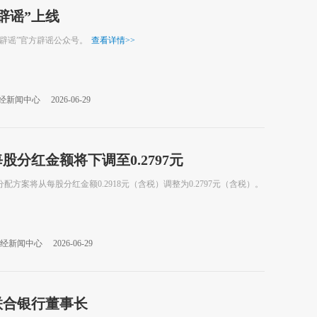
辟谣”上线
行辟谣”官方辟谣公众号。
查看详情
>>
经新闻中心
2026-06-29
股分红金额将下调至0.2797元
配方案将从每股分红金额0.2918元（含税）调整为0.2797元（含税）。
经新闻中心
2026-06-29
联合银行董事长