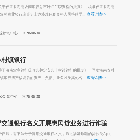
《关于代亚君海南农商银行总审计师任职资格的批复》，核准代亚君海南
村商业银行应督促上述核准任职资格人员持续学...
查看详情
>>
经新闻中心
2026-06-30
丰村镇银行
《关于海南农商银行吸收合并定安合丰村镇银行的批复》，同意海南农村
银行清产核资后的资产、负债、业务以及其他各...
查看详情
>>
经新闻中心
2026-06-30
冒交通银行名义开展惠民贷业务进行诈骗
户反馈，有不法分子冒用交通银行名义，通过涉嫌诈骗的贷款类App、