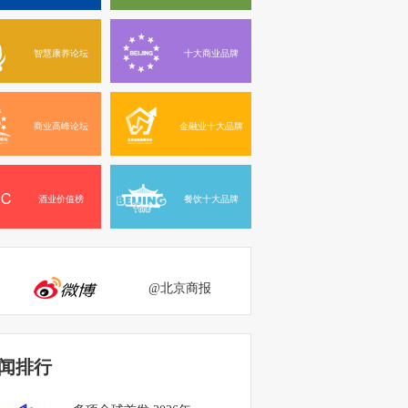
智慧康养论坛
十大商业品牌
商业高峰论坛
金融业十大品牌
酒业价值榜
餐饮十大品牌
@北京商报
闻排行