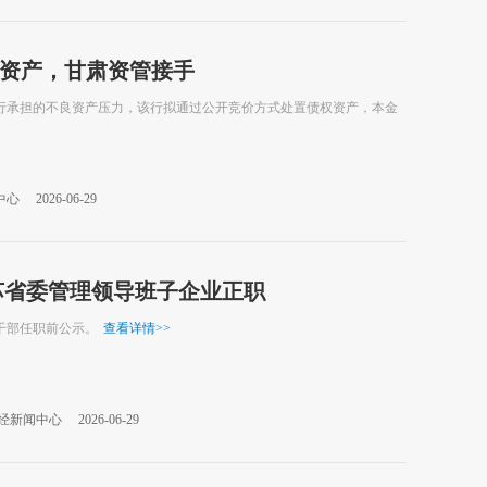
权资产，甘肃资管接手
该行承担的不良资产压力，该行拟通过公开竞价方式处置债权资产，本金
中心
2026-06-29
苏省委管理领导班子企业正职
干部任职前公示。
查看详情
>>
经新闻中心
2026-06-29