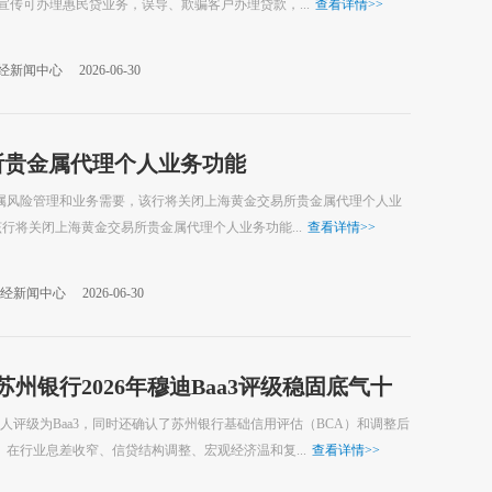
宣传可办理惠民贷业务，误导、欺骗客户办理贷款，...
查看详情
>>
经新闻中心
2026-06-30
所贵金属代理个人业务功能
金属风险管理和业务需要，该行将关闭上海黄金交易所贵金属代理个人业
，该行将关闭上海黄金交易所贵金属代理个人业务功能...
查看详情
>>
经新闻中心
2026-06-30
州银行2026年穆迪Baa3评级稳固底气十
评级为Baa3，同时还确认了苏州银行基础信用评估（BCA）和调整后
。在行业息差收窄、信贷结构调整、宏观经济温和复...
查看详情
>>