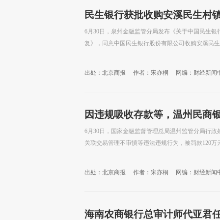
民生银行获批收购安溪民生村
6月30日，泉州金融监管分局发布《关于中国民生
复》，同意中国民生银行股份有限公司收购安溪民生村
出处：北京商报
作者：宋亦桐
网编：财经新闻
因违规吸收存款等，温州民商银
6月30日，国家金融监督管理总局温州监管分局行
关联交易管理不审慎等违法违规行为，被罚款120万
出处：北京商报
作者：宋亦桐
网编：财经新闻
海南农商银行总审计师代亚君