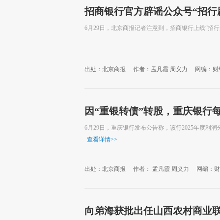
招商银行官方辟谣公众号“招行
6月29日，北京商报记者注意到，招商银行上线“招
出处：北京商报
作者：孟凡霞 周义力
网编：财
因“重银转债”转股，重庆银行每
6月29日，重庆银行发布公告称，该行2025年度利润分
查看详情
>>
出处：北京商报
作者： 孟凡霞 周义力
网编：财
向弟海获批出任山西农村商业