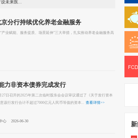
多项全球首发 2026年服贸会首设未来医疗展
北京分行持续优化养老金融服务
“产业赋能、服务提质、场景延伸”三大举措，扎实推动养老金融服务高
收能力非资本债券完成发行
1月27日召开的2025年第二次临时股东会会议审议通过了《关于发行资本
行发行合计不超过7000亿元人民币等值的资本...
查看详情
>>
中心
2026-06-30
新