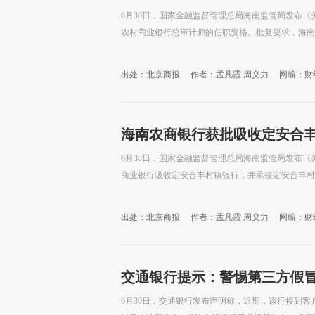
6月30日，国家金融监督管理总局海南监管局发布
农村商业银行总审计师的任职资格。批复要求，海南农
出处：北京商报
作者：孟凡霞 周义力
网编：财
海南农商银行获批吸收定安合
6月30日，国家金融监督管理总局海南监管局发布
商业银行吸收定安合丰村镇银行，并承接定安合丰村镇
出处：北京商报
作者：孟凡霞 周义力
网编：财
交通银行提示：警惕第三方假
6月30日，交通银行发布声明称，近期，该行接到客