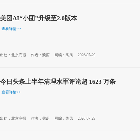
美团AI“小团”升级至2.0版本
查看详情
>>
出处：北京商报
作者：魏蔚
网编：陶凤
2026-07-29
今日头条上半年清理水军评论超 1623 万条
查看详情
>>
出处：北京商报
作者：魏蔚
网编：陶凤
2026-07-29