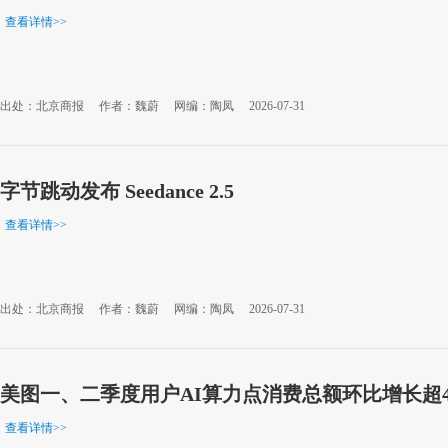
查看详情
>>
出处：北京商报
作者：魏蔚
网编：陶凤
2026-07-31
字节跳动发布 Seedance 2.5
查看详情
>>
出处：北京商报
作者：魏蔚
网编：陶凤
2026-07-31
美图一、二季度用户AI算力点消费总额环比增长超4
查看详情
>>