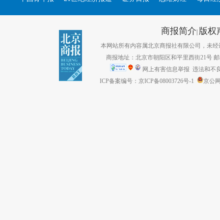
商报简介
版权
|
本网站所有内容属北京商报社有限公司，未经许可不得转
商报地址：北京市朝阳区和平里西街21号 邮编：1
网上有害信息举报
违法和不良信息
ICP备案编号：京ICP备08003726号-1
京公网安