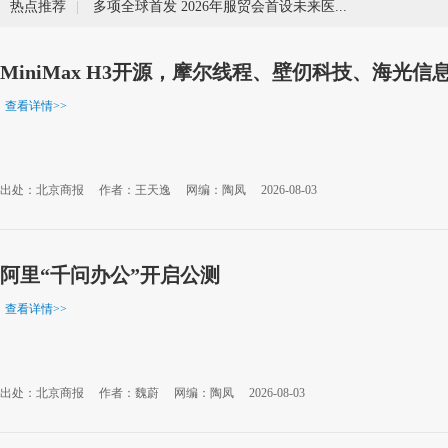
热点推荐
|
多项全球首发 2026年服贸会首设未来医疗展
MiniMax H3开源，摩尔线程、壁仞科技、海光信息
查看详情
>>
出处：北京商报
作者：王天逸
网编：陶凤
2026-08-03
阿里“千问办公”开启公测
查看详情
>>
出处：北京商报
作者：魏蔚
网编：陶凤
2026-08-03