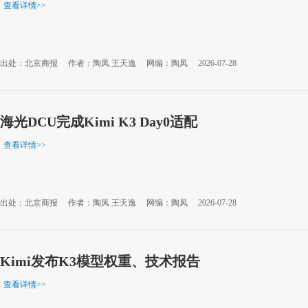
查看详情
>>
出处：北京商报
作者：陶凤 王天逸
网编：陶凤
2026-07-28
海光DCU完成Kimi K3 Day0适配
查看详情
>>
出处：北京商报
作者：陶凤 王天逸
网编：陶凤
2026-07-28
Kimi发布K3模型权重、技术报告
查看详情
>>