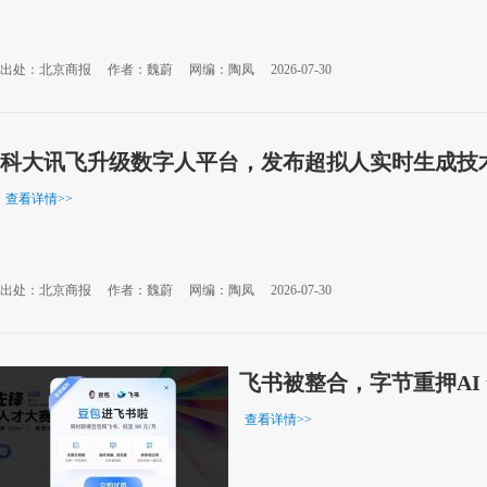
出处：北京商报
作者：魏蔚
网编：陶凤
2026-07-30
科大讯飞升级数字人平台，发布超拟人实时生成技
查看详情
>>
出处：北京商报
作者：魏蔚
网编：陶凤
2026-07-30
飞书被整合，字节重押AI t
查看详情
>>