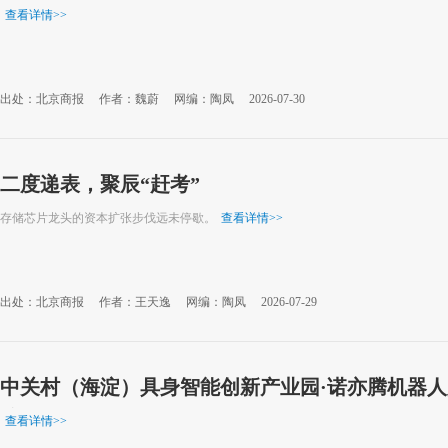
查看详情
>>
出处：北京商报
作者：魏蔚
网编：陶凤
2026-07-30
二度递表，聚辰“赶考”
存储芯片龙头的资本扩张步伐远未停歇。
查看详情
>>
出处：北京商报
作者：王天逸
网编：陶凤
2026-07-29
中关村（海淀）具身智能创新产业园·诺亦腾机器
牌
查看详情
>>