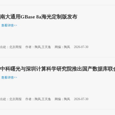
南大通用GBase 8a海光定制版发布
查看详情
>>
出处：北京商报
作者：陶凤,王天逸
网编：陶凤
2026-07-30
中科曙光与深圳计算科学研究院推出国产数据库联
查看详情
>>
出处：北京商报
作者：陶凤,王天逸
网编：陶凤
2026-07-30