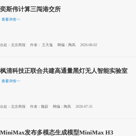
奕斯伟计算三闯港交所
查看详情
>>
出处：北京商报
作者： 王天逸
网编：陶凤
2026-08-02
枫清科技正联合共建高通量黑灯无人智能实验室
查看详情
>>
出处：北京商报
作者：魏蔚
网编：陶凤
2026-07-31
MiniMax发布多模态生成模型MiniMax H3