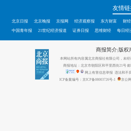
友情链
北京日报
北京晚报
京报网
经济观察报
东方财富
财经
中国青年报
21世纪经济报道
证券日报
思维财经
每日经
商报简介
版权
|
本网站所有内容属北京商报社有限公司，未经许可不得转
商报地址：北京市朝阳区和平里西街21号 邮编：1
网上有害信息举报
违法和不良信息
ICP备案编号：京ICP备08003726号-1
京公网安