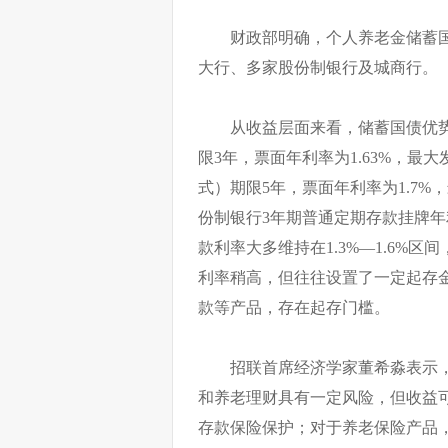
财政部明确，个人养老金储蓄国
大行、多家股份制银行及城商行。
从收益层面来看，储蓄国债优势
限3年，票面年利率为1.63%，最大
式）期限5年，票面年利率为1.7%
份制银行3年期普通定期存款挂牌年利率
款利率大多维持在1.3%—1.6%
利率稍高，但往往设置了一定起存
款等产品，存在起存门槛。
招联首席经济学家董希淼表示
和养老理财具有一定风险，但收益
存款保险保护；对于养老保险产品