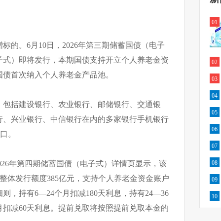
01
的。6月10日，2026年第三期储蓄国债（电子
电子式）即将发行，本期国债支持开立个人养老金资
02
国债首次纳入个人养老金产品池。
03
04
，包括建设银行、农业银行、邮储银行、交通银
05
行、兴业银行、中信银行在内的多家银行手机银行
06
入口。
07
2026年第四期储蓄国债（电子式）详情页显示，该
08
，整体发行额度385亿元，支持个人养老金资金账户
09
，持有6—24个月扣减180天利息，持有24—36
10
个月扣减60天利息。提前兑取将按照提前兑取本金的