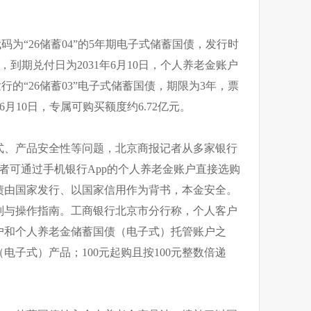
码为“26储蓄04”的5年期电子式储蓄国债，发行时
7%，到期兑付日为2031年6月10日，个人养老金账户
行的“26储蓄03”电子式储蓄国债，期限为3年，票
年6月10日，专属可购买额度约6.72亿元。
式、产品安全性等问题，北京商报记者从多家银行
资者可通过手机银行App的个人养老金账户直接选购
债由国家发行、以国家信用作为背书，本金安全。
则与操作指南。工商银行北京市分行称，个人客户
户和个人养老金储蓄国债（电子式）托管账户之
电子式）产品；100元起购且按100元整数倍递