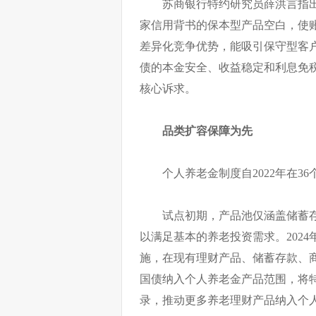
苏商银行特约研究员薛洪言指
家信用背书的保本型产品空白，使
差异化竞争优势，能吸引保守型客
债的本金安全、收益稳定和利息免
核心诉求。
品类扩容保障为先
个人养老金制度自2022年在
试点初期，产品池仅涵盖储蓄
以满足基本的养老投资需求。2024
施，在现有理财产品、储蓄存款、
国债纳入个人养老金产品范围，将
录，推动更多养老理财产品纳入个