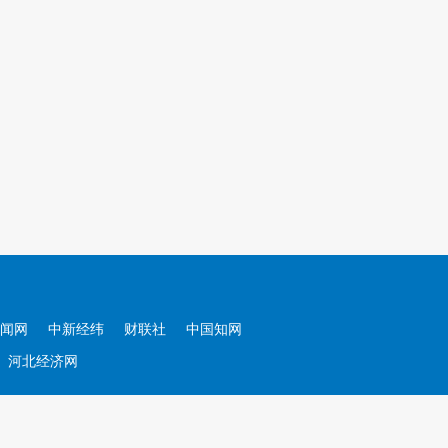
闻网
中新经纬
财联社
中国知网
河北经济网