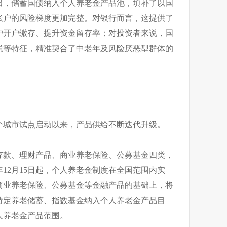
出，储蓄国债纳入个人养老金产品池，填补了以国
账户的风险梯度更加完整。对银行而言，这提供了
户开户缴存、提升资金留存率；对投资者来说，国
税等特征，精准契合了中老年及风险厌恶型群体的
36个城市试点启动以来，产品供给不断迭代升级。
存款、理财产品、商业养老保险、公募基金四类，
年12月15日起，个人养老金制度在全国范围内实
商业养老保险、公募基金等金融产品的基础上，将
特定养老储蓄、指数基金纳入个人养老金产品目
人养老金产品范围。