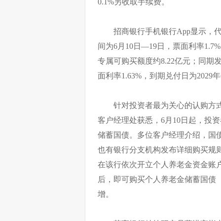
0.1%另收取手续费。
招商银行手机银行App显示，代
间为6月10日—19日，票面利率1.
专属可购买额度约8.22亿元；同期发
面利率1.63%，到期兑付日为2029
针对投资者最为关心的认购方
客户经理处获悉，6月10日起，投
储蓄国债。多位客户经理介绍，国
也有银行分支机构发布详细购买规
在该行依次开立个人养老金资金账
后，即可购买个人养老金储蓄国债（
增。