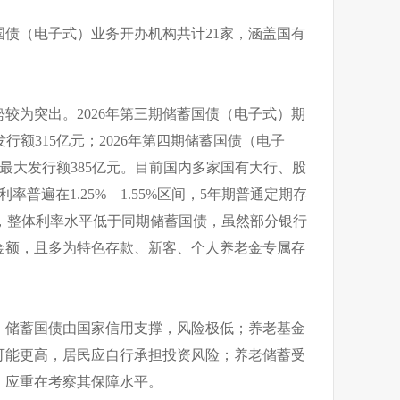
债（电子式）业务开办机构共计21家，涵盖国有
较为突出。2026年第三期储蓄国债（电子式）期
发行额315亿元；2026年第四期储蓄国债（电子
，最大发行额385亿元。目前国内多家国有大行、股
普遍在1.25%—1.55%区间，5年期普通定期存
区间，整体利率水平低于同期储蓄国债，虽然部分银行
金额，且多为特色存款、新客、个人养老金专属存
，储蓄国债由国家信用支撑，风险极低；养老基金
可能更高，居民应自行承担投资风险；养老储蓄受
，应重在考察其保障水平。