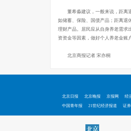
董希淼建议，一般来说，距离
如储蓄、保险、国债产品；距离退
理财产品。居民应从自身养老需求
资资金等因素，做好个人养老金账
北京商报记者 宋亦桐
北京日报
北京晚报
京报网
经
中国青年报
21世纪经济报道
证券