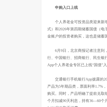
申购入口上线
个人养老金可投资品类迎来新增标
式）和2026年第四期储蓄国债（
金账户的投资者购买，这也是储蓄
6月9日，北京商报记者注意到
行、中国银行、招商银行、民生银
App个人养老金专区已上线“国债”
交通银行手机银行App披露的
产品为5年期品类，票面利率1.7%
购买。同时，产品明确了提前兑取细则
个月扣减90天利息，持有36—60