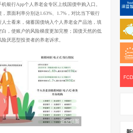
机银行App个人养老金专区上线国债申购入口。
，票面利率分别达1.63%、1.7%，对比当下银行
析人士看来，储蓄国债纳入个人养老金产品池，填
空白，使账户的风险梯度更加完整；国债天然的低
风险厌恶型投资者的养老诉求。
新