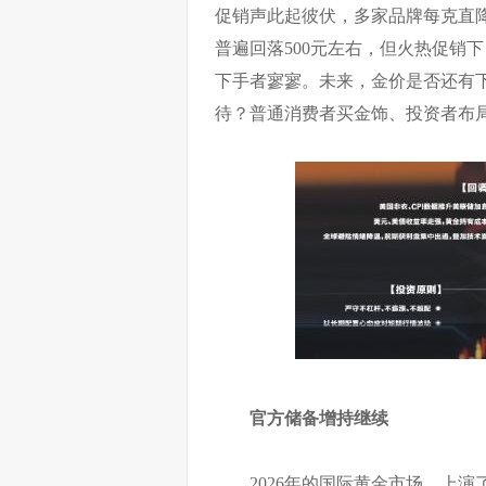
促销声此起彼伏，多家品牌每克直
普遍回落500元左右，但火热促销
下手者寥寥。未来，金价是否还有
待？普通消费者买金饰、投资者布
官方储备增持继续
2026年的国际黄金市场，上