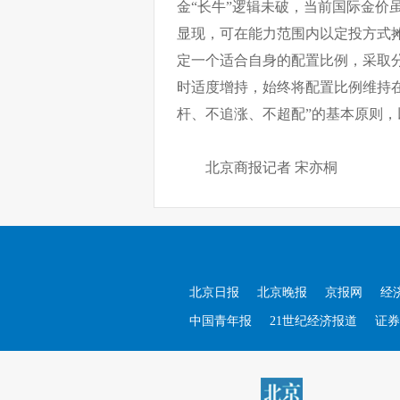
金“长牛”逻辑未破，当前国际金价
显现，可在能力范围内以定投方式
定一个适合自身的配置比例，采取
时适度增持，始终将配置比例维持
杆、不追涨、不超配”的基本原则
北京商报记者 宋亦桐
北京日报
北京晚报
京报网
经
中国青年报
21世纪经济报道
证券