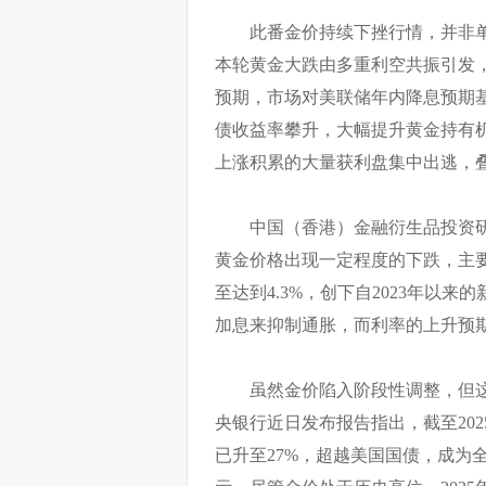
此番金价持续下挫行情，并非
本轮黄金大跌由多重利空共振引发
预期，市场对美联储年内降息预期
债收益率攀升，大幅提升黄金持有
上涨积累的大量获利盘集中出逃，
中国（香港）金融衍生品投资
黄金价格出现一定程度的下跌，主要
至达到4.3%，创下自2023年以
加息来抑制通胀，而利率的上升预
虽然金价陷入阶段性调整，但
央银行近日发布报告指出，截至20
已升至27%，超越美国国债，成为