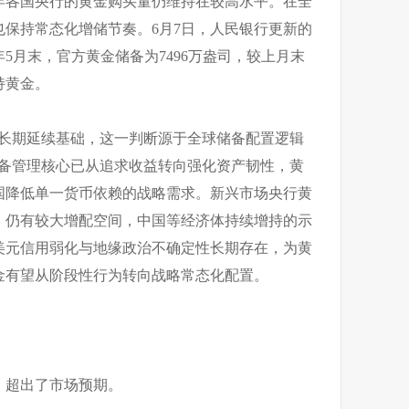
5年各国央行的黄金购买量仍维持在较高水平。在全
保持常态化增储节奏。6月7日，人民银行更新的
年5月末，官方黄金储备为7496万盎司，较上月末
持黄金。
备长期延续基础，这一判断源于全球储备配置逻辑
储备管理核心已从追求收益转向强化资产韧性，黄
国降低单一货币依赖的战略需求。新兴市场央行黄
，仍有较大增配空间，中国等经济体持续增持的示
美元信用弱化与地缘政治不确定性长期存在，为黄
金有望从阶段性行为转向战略常态化配置。
，超出了市场预期。