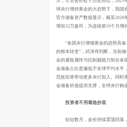
示，尽管金价处于历史高位，202
球央行增持黄金的大趋势下，我国也
官方储备资产数据显示，截至2026
增加32万盎司，为连续第19个月增
“各国央行增储黄金的趋势具
的根本转变”，武泽伟判断，当前
金的避险属性与抗制裁能力契合各
金储备占比普遍低于全球平均水平
范效应将带动更多央行加入。同时
金储备价值提供支撑，全球央行购
投资者不用着急抄底
短短数月，金价持续震荡回落