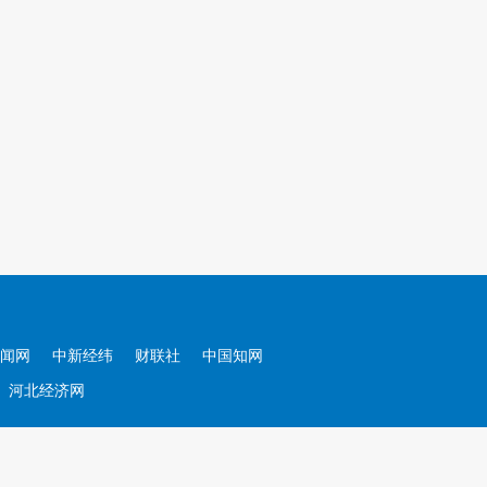
闻网
中新经纬
财联社
中国知网
河北经济网