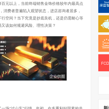
降百元以上，当前终端销售金饰价格较年内最高点
下，消费者普遍陷入观望状态，进店咨询者居多，
下行空间？当下究竟是抄底良机，还是仍需耐心等
局又该如何规避风险、理性决策？
新
演了一场“过山车”行情。年初，在多重利好因素的共