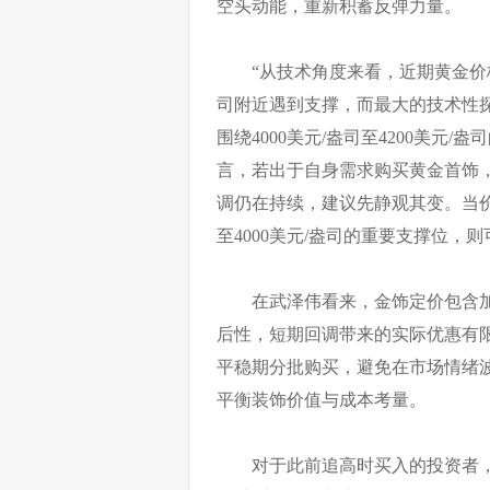
空头动能，重新积蓄反弹力量。
“从技术角度来看，近期黄金价
司附近遇到支撑，而最大的技术性探
围绕4000美元/盎司至4200美元
言，若出于自身需求购买黄金首饰
调仍在持续，建议先静观其变。当价
至4000美元/盎司的重要支撑位，
在武泽伟看来，金饰定价包含
后性，短期回调带来的实际优惠有
平稳期分批购买，避免在市场情绪
平衡装饰价值与成本考量。
对于此前追高时买入的投资者