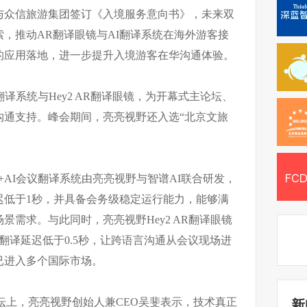
与众信旅游集团签订《入境服务意向书》，未来双
，推动AR翻译眼镜与AI翻译系统在海外游客接
的应用落地，进一步提升入境游客在华沟通体验。
翻译系统与Hey2 AR翻译眼镜，为开幕式主论坛、
沟通支持。峰会期间，亮亮视野还入选“北京文旅
+AI会议翻译系统由亮亮视野与智谱AI联合研发，
迟低于1秒，并具备会务级稳定运行能力，能够满
景需求。与此同时，亮亮视野Hey2 AR翻译眼镜
翻译延迟低于0.5秒，让跨语言沟通从会议现场进
已进入多个国际市场。
论坛上，亮亮视野创始人兼CEO吴斐表示，技术真正
新