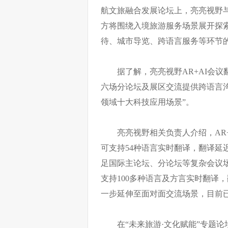
航文旅融合发展论坛上，亮亮视野
方将围绕入境旅游服务场景展开探索
待、城市导览、跨语言服务等环节
据了解，亮亮视野AR+AI会议
六场分论坛及展区交流提供跨语言
领域十大科技应用场景”。
亮亮视野相关负责人介绍，AR
可支持54种语言实时翻译，翻译延
足国际主论坛、分论坛等复杂会议场
支持100多种语言及方言实时翻译，
一步延伸至面对面交流场景，目前
在“未来旅游·文化赋能”专题