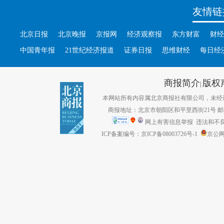
友情链
北京日报
北京晚报
京报网
经济观察报
东方财富
财经
中国青年报
21世纪经济报道
证券日报
思维财经
每日经
商报简介
版权
|
本网站所有内容属北京商报社有限公司，未经许可不得转
商报地址：北京市朝阳区和平里西街21号 邮编：1
网上有害信息举报
违法和不良信息
ICP备案编号：京ICP备08003726号-1
京公网安