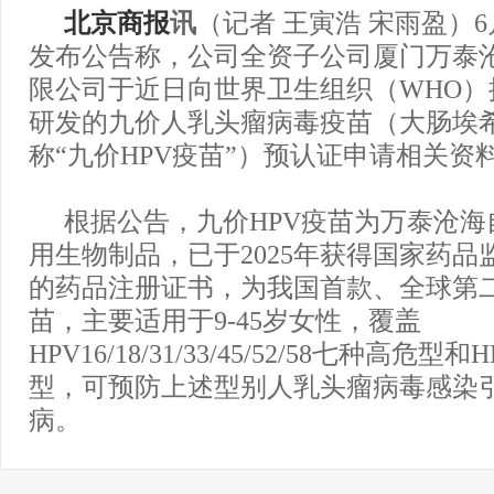
北京商报
讯
（记者 王寅浩 宋雨盈）
发布公告称，公司全资子公司厦门万泰
限公司于近日向世界卫生组织（WHO）
研发的九价人乳头瘤病毒疫苗（大肠埃
称“九价HPV疫苗”）预认证申请相关资
根据公告，九价HPV疫苗为万泰沧
用生物制品，已于2025年获得国家药品
的药品注册证书，为我国首款、全球第二
苗，主要适用于9-45岁女性，覆盖
HPV16/18/31/33/45/52/58七种高危型
型，可预防上述型别人乳头瘤病毒感染
病。