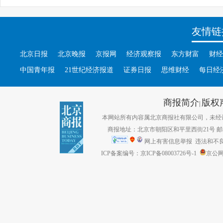
友情链
北京日报
北京晚报
京报网
经济观察报
东方财富
财经
中国青年报
21世纪经济报道
证券日报
思维财经
每日经
商报简介
版权
|
本网站所有内容属北京商报社有限公司，未经许可不得转
商报地址：北京市朝阳区和平里西街21号 邮编：1
网上有害信息举报
违法和不良信息
ICP备案编号：京ICP备08003726号-1
京公网安