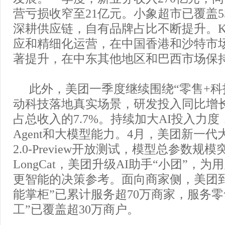
营亏损收窄至21亿元。小象超市已覆盖5
深耕供应链，自有品牌占比不断提升。Ke
应和精细化运营，在中国香港和沙特市
著提升，在中东其他地区和巴西市场保
此外，美团一季度继续围绕“零售+科
动科技落地真实场景，研发投入同比增长2
占总收入的7.7%。持续加大AI投入力度
Agent和大模型能力。4月，美团新一代大模
2.0-Preview开放测试，模型总参数规
LongCat，美团升级AI助手“小团”，
更智能的决策参考。面向商家侧，美团
能掌柜”已累计服务超70万商家，服务零
工”已覆盖超30万商户。