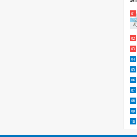
01
02
03
04
05
06
07
08
09
10