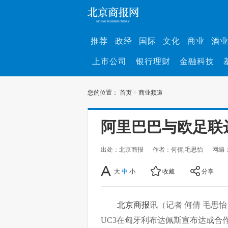
推荐
政经
国际
文化
商业
酒
上市公司
银行理财
金融科技
您的位置：
首页
>
商业频道
阿里巴巴与欧足联
出处：北京商报
作者：何倩,毛思怡
网编
大
中
小
收藏
分享
北京商报
讯（记者 何倩 毛思
UC3在匈牙利布达佩斯宣布达成合