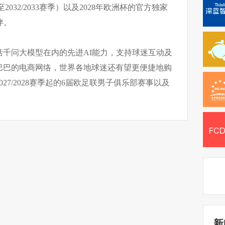
至2032/2033赛季）以及2028年欧洲杯的官方独家
伴。
括千问大模型在内的先进AI能力，支持球迷互动及
巴巴的电商网络，世界各地球迷还有望更便捷地购
27/2028赛季起的6届欧足联男子俱乐部赛事以及
新