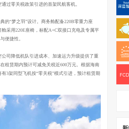
空通过零关税政策引进的首架民航客机。
经典的“梦之羽”设计。商务舱配备220B零重力座
舱采用220E座椅，标配A+C双接口充电及专属平
用性与便捷性。
空公司降低机队引进成本、加速运力升级提供了重
飞机在租赁期内预计可减免关税近600万元。根据海南
将有3架同型飞机按“零关税”模式引进，预计租赁期
新