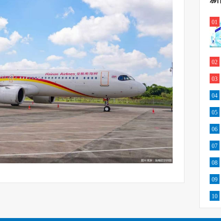
01
02
03
04
05
06
07
08
09
10