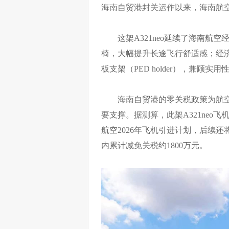
海南自贸港封关运作以来，海南航
这架A321neo延续了海南航空
椅，大幅提升长途飞行舒适感；经济
板支架（PED holder），兼顾实
海南自贸港的零关税政策为航
要支撑。据测算，此架A321neo
航空2026年飞机引进计划，后续还
内累计减免关税约1800万元。