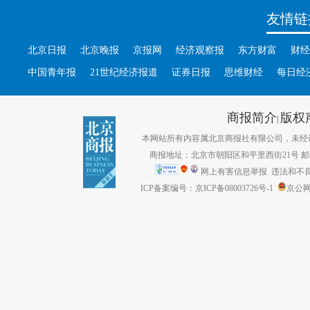
友情链
北京日报
北京晚报
京报网
经济观察报
东方财富
财经
中国青年报
21世纪经济报道
证券日报
思维财经
每日经
商报简介
版权
|
本网站所有内容属北京商报社有限公司，未经许可不得转
商报地址：北京市朝阳区和平里西街21号 邮编：1
网上有害信息举报
违法和不良信息
ICP备案编号：京ICP备08003726号-1
京公网安