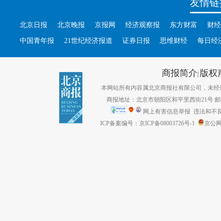
友情链
北京日报
北京晚报
京报网
经济观察报
东方财富
财经
中国青年报
21世纪经济报道
证券日报
思维财经
每日经
商报简介
版权
|
本网站所有内容属北京商报社有限公司，未经许可不得转
商报地址：北京市朝阳区和平里西街21号 邮编：1
网上有害信息举报
违法和不良信息
ICP备案编号：京ICP备08003726号-1
京公网安