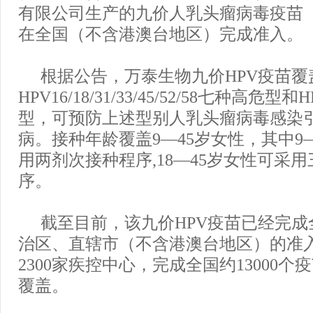
有限公司生产的九价人乳头瘤病毒疫苗
在全国（不含港澳台地区）完成准入。
根据公告，万泰生物九价HPV疫苗覆
HPV16/18/31/33/45/52/58七种高危型
型，可预防上述型别人乳头瘤病毒感染
病。接种年龄覆盖9—45岁女性，其中9
用两剂次接种程序,18—45岁女性可采
序。
截至目前，该九价HPV疫苗已经完成
治区、直辖市（不含港澳台地区）的准
2300家疾控中心，完成全国约13000
覆盖。