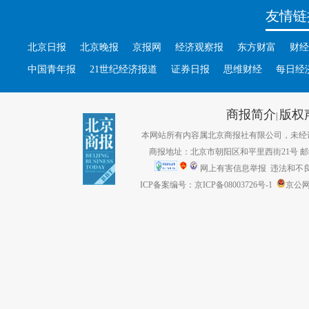
友情链
北京日报
北京晚报
京报网
经济观察报
东方财富
财经
中国青年报
21世纪经济报道
证券日报
思维财经
每日经
商报简介
版权
|
本网站所有内容属北京商报社有限公司，未经许可不得转
商报地址：北京市朝阳区和平里西街21号 邮编：1
网上有害信息举报
违法和不良信息
ICP备案编号：京ICP备08003726号-1
京公网安