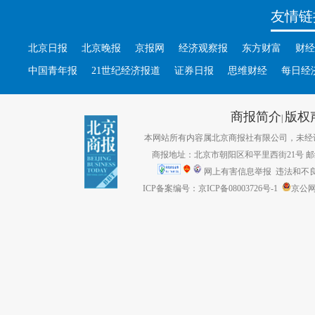
友情链
北京日报
北京晚报
京报网
经济观察报
东方财富
财经
中国青年报
21世纪经济报道
证券日报
思维财经
每日经
商报简介
版权
|
本网站所有内容属北京商报社有限公司，未经许可不得转
商报地址：北京市朝阳区和平里西街21号 邮编：1
网上有害信息举报
违法和不良信息
ICP备案编号：京ICP备08003726号-1
京公网安