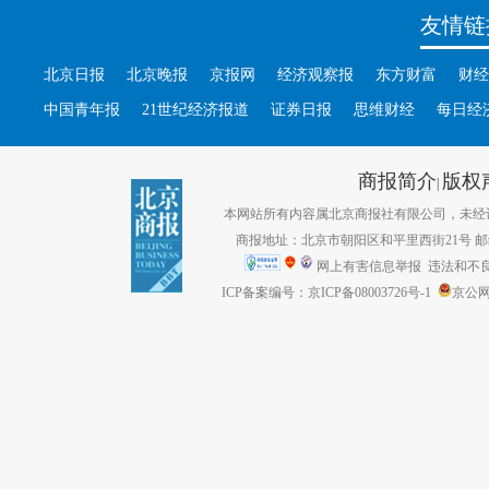
友情链
北京日报
北京晚报
京报网
经济观察报
东方财富
财经
中国青年报
21世纪经济报道
证券日报
思维财经
每日经
商报简介
版权
|
本网站所有内容属北京商报社有限公司，未经许可不得转
商报地址：北京市朝阳区和平里西街21号 邮编：1
网上有害信息举报
违法和不良信息
ICP备案编号：京ICP备08003726号-1
京公网安