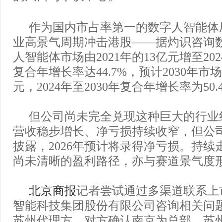
作为国内市占率第一的数字人智能体
业高景气周期冲击港股——据灼识咨询
人智能体市场由2021年的13亿元增至20
复合年增长率达44.7%，预计2030年市
元，2024年至2030年复合年增长率为50.
但公司尚未完全兑现这种巨大的行业
营收稳步增长、净亏损持续收窄，但公
披露，2026年预计将录得净亏损。持续
尚未清晰的盈利路径，亦与赛道景气度
北京商报
记者尝试通过多渠道联系上
智能科技集团股份有限公司咨询相关问
苏州代理方，对方确认南京为总部、苏