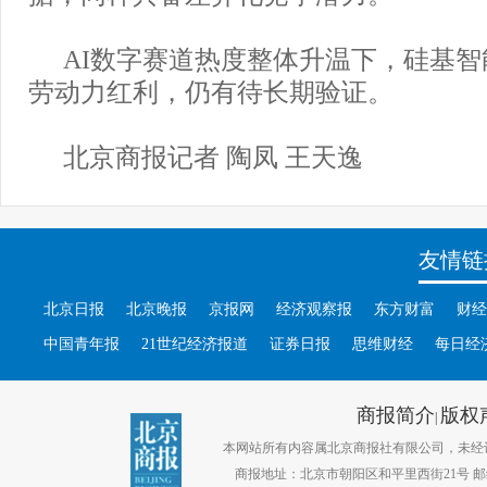
AI数字赛道热度整体升温下，硅基
劳动力红利，仍有待长期验证。
北京商报记者 陶凤 王天逸
友情链
北京日报
北京晚报
京报网
经济观察报
东方财富
财经
中国青年报
21世纪经济报道
证券日报
思维财经
每日经
商报简介
版权
|
本网站所有内容属北京商报社有限公司，未经许可不得转
商报地址：北京市朝阳区和平里西街21号 邮编：1