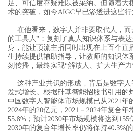
足、可信度存疑难以被采纳。但随着大
术的突破，如今AIGC早已渗透进这些
在他看来，数字人并非要取代人，而
的工具人”：复刻了真人知识体系与表
身，能让顶流主播同时出现在上百个直
生持续提供辅助指导，让教师的知识体
刻传播，最终实现“解放人、扩大生产力
这种产业共识的形成，背后是数字人
发式增长。根据硅基智能招股书引用的
中国数字人智能体市场规模已从2021年
2024年的20亿元，2021－2024年复合
55.8%；预计2030年市场规模将达到155
2030年的复合年增长率仍将保持40.3%