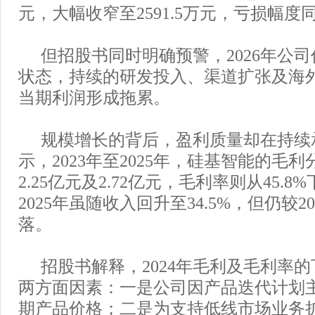
元，大幅收窄至2591.5万元，亏损幅度同
但招股书同时明确预警，2026年公
状态，持续的研发投入、渠道扩张及海
当期利润形成拖累。
规模增长的背后，盈利质量却在持续
示，2023年至2025年，硅基智能的毛利分
2.25亿元及2.72亿元，毛利率则从45.8%
2025年虽随收入回升至34.5%，但仍较2
落。
招股书解释，2024年毛利及毛利率
两方面因素：一是公司因产品迭代计划
期产品价格；二是为支持低线市场业务