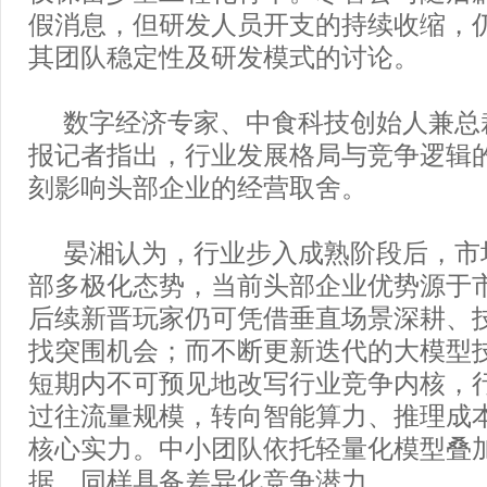
假消息，但研发人员开支的持续收缩，
其团队稳定性及研发模式的讨论。
数字经济专家、中食科技创始人兼总
报记者指出，行业发展格局与竞争逻辑
刻影响头部企业的经营取舍。
晏湘认为，行业步入成熟阶段后，市
部多极化态势，当前头部企业优势源于
后续新晋玩家仍可凭借垂直场景深耕、
找突围机会；而不断更新迭代的大模型
短期内不可预见地改写行业竞争内核，
过往流量规模，转向智能算力、推理成
核心实力。中小团队依托轻量化模型叠
据，同样具备差异化竞争潜力。