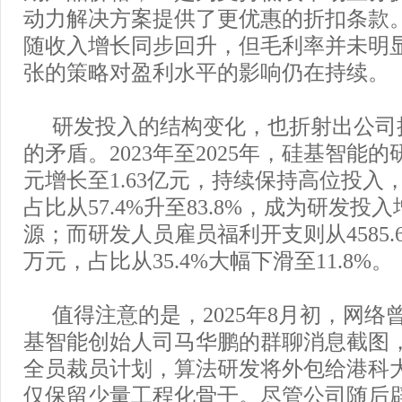
动力解决方案提供了更优惠的折扣条款。2
随收入增长同步回升，但毛利率并未明
张的策略对盈利水平的影响仍在持续。
研发投入的结构变化，也折射出公司
的矛盾。2023年至2025年，硅基智能的研
元增长至1.63亿元，持续保持高位投入
占比从57.4%升至83.8%，成为研发投
源；而研发人员雇员福利开支则从4585.6万
万元，占比从35.4%大幅下滑至11.8%。
值得注意的是，2025年8月初，网
基智能创始人司马华鹏的群聊消息截图
全员裁员计划，算法研发将外包给港科
仅保留少量工程化骨干。尽管公司随后