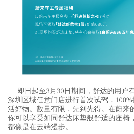
即日起至3月30日期间，舒达的用户
深圳区域任意门店进行首次试驾，100
活好物。数量有限，先到先得。在蔚来
你可以享受如同舒达床垫般舒适的座椅
都像是在云端漫步。