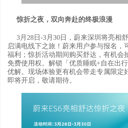
惊折之夜
，
双向奔赴的终极浪漫
3月28日-3月30日，蔚来深圳将亮
启满电线下之旅！蔚来用户参与报名，
福利；惊折活动期间购买舒达，有机会抽
免费使用权。解锁「优质睡眠+自在出
优解。现场体验更有机会带走专属限定
即将开启，敬请期待。