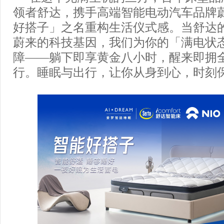
领者舒达，携手高端智能电动汽车品牌
好搭子」之名重构生活仪式感。当舒达
蔚来的科技基因，我们为你的「满电状
障——躺下即享黄金八小时，醒来即拥
行。睡眠与出行，让你从身到心，时刻