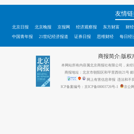
友情链
北京日报
北京晚报
京报网
经济观察报
东方财富
财经
中国青年报
21世纪经济报道
证券日报
思维财经
每日经
商报简介
版权
|
本网站所有内容属北京商报社有限公司，未经许可不得转
商报地址：北京市朝阳区和平里西街21号 邮编：1
网上有害信息举报
违法和不良信息
ICP备案编号：京ICP备08003726号-1
京公网安