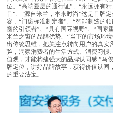
位。“高端圈层的通行证”、“永远拥有
品”、“源自米兰，本来时尚”这是品牌
容，“门窗标准制定者”、“智能制造的领
窗的引领者”、“具有国际视野”、“国家
米兰之窗的品牌优势。“当下的市场环
出传统思维，把关注点转向用户的真实
验，洞察消费者的生活方式、消费习惯
值观，才能构建强大的品牌认同感.”马
牌定位，讲好品牌故事，获得价值认同
的重要法宝。