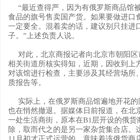
“最近查得严，因为有俄罗斯商品馆
食品的旗号售卖国产货。如果要做进口
一定要全。混着卖的话，建议别只挂进
子。”上述负责人说。
对此，北京商报记者向北京市朝阳区
相关街道所核实得知，近期，因收到上
对该馆进行检查，主要涉及其经营场所
质报告等。
实际上，在俄罗斯商品馆遍地开花的
也在悄然撤退。据媒体日前报道，在北
一处生活商街，原本在B1层开设的俄货
除，取而代之的是另一家杂货集合店。
11月初才正式运营的，意味着该俄货商