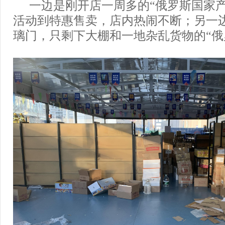
一边是刚开店一周多的“俄罗斯国家产
活动到特惠售卖，店内热闹不断；另一
璃门，只剩下大棚和一地杂乱货物的“俄