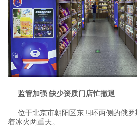
监管加强 缺少资质门店忙撤退
位于北京市朝阳区东四环两侧的俄罗
着冰火两重天。