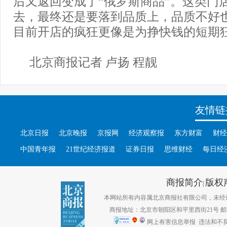
后又返回变成了“俄罗斯商品”。这类门
去，最终还是要落到品质上，品质不好
目前开店的疯狂更像是为挣快钱的短期
北京商报记者 卢扬 程靓
友情链
北京日报
北京晚报
京报网
经济观察报
东方财富
财经
中国青年报
21世纪经济报道
证券日报
思维财经
每日经
商报简介
版权
|
本网站所有内容属北京商报社有限公司，未经许可不得转
商报地址：北京市朝阳区和平里西街21号 邮编：1
网上有害信息举报
违法和不良信息