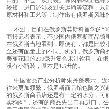
口的，不会二次封装。像肉肠和面包等
较短，进口还涉及过关运输等流程，只
原材料和工艺等，制作出有俄罗斯风味的
不过，目前在俄罗斯莫斯科留学的“0
商报记者表示，不少国内俄罗斯商品馆
在俄罗斯当地看到，即便有，都是比较
至还有配量上的不同。例如，俄罗斯商
美丽花园的200毫升复合果汁饮料，在
没有小瓶装，基本是1.5升的。
中国食品产业分析师朱丹蓬表示，近
往来更加频繁，俄罗斯商品馆也随之兴
的俄罗斯商品店还是有一定的水分，可
卖狗肉”，还有的商品先出口再进口，