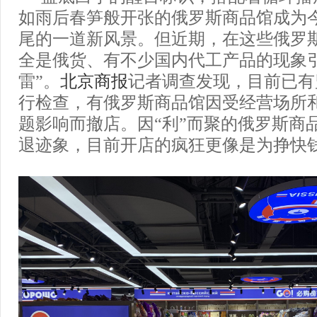
如雨后春笋般开张的俄罗斯商品馆成为
尾的一道新风景。但近期，在这些俄罗
全是俄货、有不少国内代工产品的现象
雷”。
北京商报
记者调查发现，目前已有
行检查，有俄罗斯商品馆因受经营场所
题影响而撤店。因“利”而聚的俄罗斯商
退迹象，目前开店的疯狂更像是为挣快