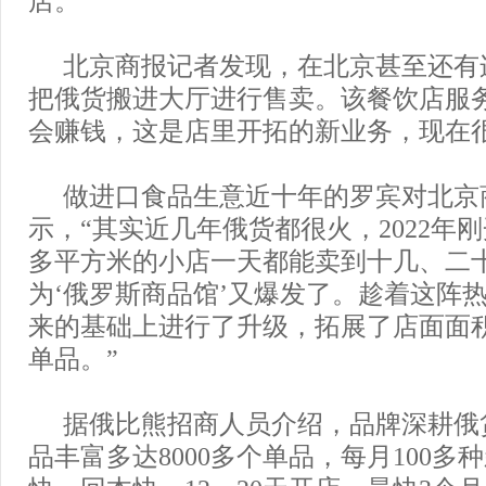
北京商报记者发现，在北京甚至还有
把俄货搬进大厅进行售卖。该餐饮店服
会赚钱，这是店里开拓的新业务，现在
做进口食品生意近十年的罗宾对北京
示，“其实近几年俄货都很火，2022年刚
多平方米的小店一天都能卖到十几、二
为‘俄罗斯商品馆’又爆发了。趁着这阵
来的基础上进行了升级，拓展了店面面
单品。”
据俄比熊招商人员介绍，品牌深耕俄
品丰富多达8000多个单品，每月100多