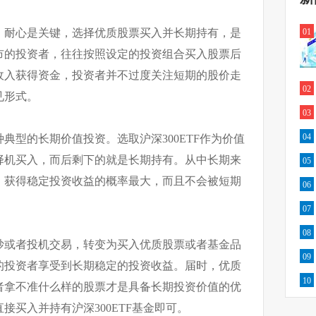
，耐心是关键，选择优质股票买入并长期持有，是
01
市的投资者，往往按照设定的投资组合买入股票后
收入获得资金，投资者并不过度关注短期的股价走
02
见形式。
03
04
典型的长期价值投资。选取沪深300ETF作为价值
择机买入，而后剩下的就是长期持有。从中长期来
05
，获得稳定投资收益的概率最大，而且不会被短期
06
07
08
炒或者投机交易，转变为买入优质股票或者基金品
09
的投资者享受到长期稳定的投资收益。届时，优质
10
者拿不准什么样的股票才是具备长期投资价值的优
接买入并持有沪深300ETF基金即可。