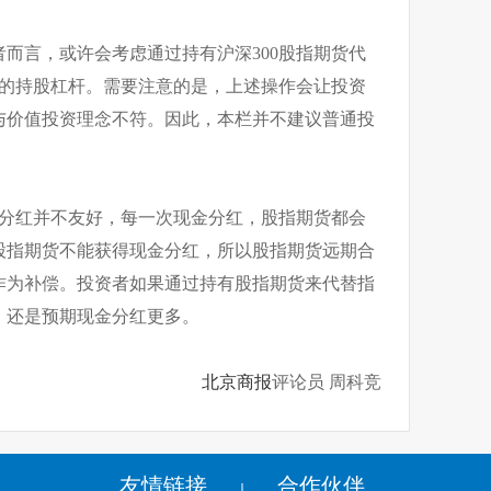
而言，或许会考虑通过持有沪深300股指期货代
定的持股杠杆。需要注意的是，上述操作会让投资
与价值投资理念不符。因此，本栏并不建议普通投
金分红并不友好，每一次现金分红，股指期货都会
股指期货不能获得现金分红，所以股指期货远期合
作为补偿。投资者如果通过持有股指期货来代替指
，还是预期现金分红更多。
北京商报
评论员 周科竞
友情链接
合作伙伴
|