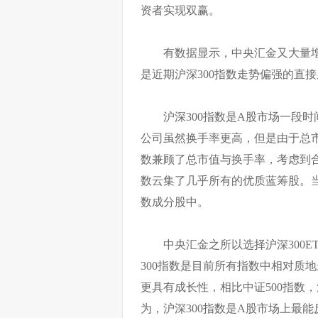
资者实现双赢。
有数据显示，中央汇金又大量增持
是近期沪深300指数走势偏强的直
沪深300指数是A股市场一段
公司虽然换手率更高，但是由于总市
数兼顾了总市值与换手率，考虑到合
数云集了几乎所有的优质蓝筹股。当
数成分股中。
中央汇金之所以选择沪深300
300指数是目前所有指数中相对质地
更具有成长性，相比中证500指数
为，沪深300指数是A股市场上最