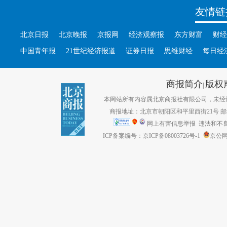
友情链
北京日报
北京晚报
京报网
经济观察报
东方财富
财经
中国青年报
21世纪经济报道
证券日报
思维财经
每日经
商报简介
版权
|
本网站所有内容属北京商报社有限公司，未经许可不得转
商报地址：北京市朝阳区和平里西街21号 邮编：1
网上有害信息举报
违法和不良信息
ICP备案编号：京ICP备08003726号-1
京公网安