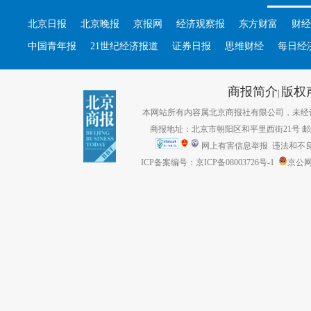
北京日报
北京晚报
京报网
经济观察报
东方财富
财经
中国青年报
21世纪经济报道
证券日报
思维财经
每日经
商报简介
版权
|
本网站所有内容属北京商报社有限公司，未经许可不得转
商报地址：北京市朝阳区和平里西街21号 邮编：1
网上有害信息举报
违法和不良信息
ICP备案编号：京ICP备08003726号-1
京公网安