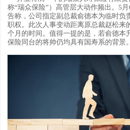
称“瑞众保险”）高管层大动作频出。5月
告称，公司指定副总裁俞德本为临时负
职权。此次人事变动距离原总裁赵松来
个月的时间。值得一提的是，若俞德本
保险同台的将帅仍均具有国寿系的背景