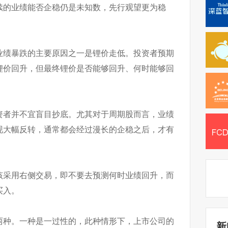
续的业绩能否企稳仍是未知数，先行观望更为稳
业绩暴跌的主要原因之一是锂价走低。投资者预期
锂价回升，但最终锂价是否能够回升、何时能够回
资者并不宜盲目抄底。尤其对于周期股而言，业绩
现大幅反转，通常都会经过漫长的企稳之后，才有
该采用右侧交易，即不要去预测何时业绩回升，而
买入。
两种。一种是一过性的，此种情形下，上市公司的
新