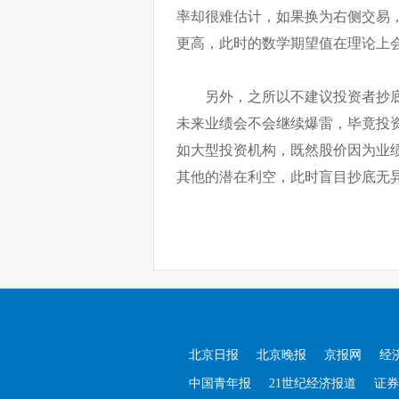
率却很难估计，如果换为右侧交易
更高，此时的数学期望值在理论上
另外，之所以不建议投资者抄
未来业绩会不会继续爆雷，毕竟投
如大型投资机构，既然股价因为业
其他的潜在利空，此时盲目抄底无
北京日报
北京晚报
京报网
经
中国青年报
21世纪经济报道
证券