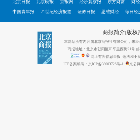
北京日报
北京晚报
京报网
经济观察报
东方财富
财经
中国青年报
21世纪经济报道
证券日报
思维财经
每日经
商报简介
版权
|
本网站所有内容属北京商报社有限公司，未经许可不得转
商报地址：北京市朝阳区和平里西街21号 邮编：1
网上有害信息举报
违法和不良信息
ICP备案编号：京ICP备08003726号-1
京公网安