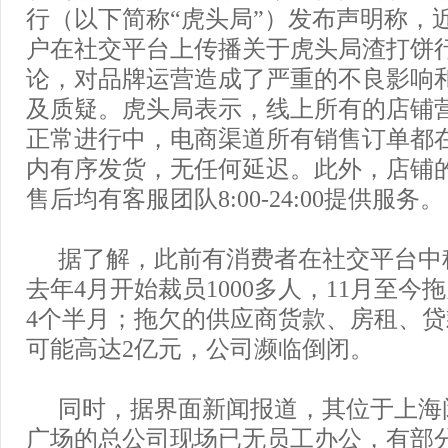
行（以下简称“虎头局”）发布声明称，
户在社交平台上传播关于虎头局渣打饼
论，对品牌运营造成了严重的不良影响
及质疑。虎头局表示，线上所有的店铺
正常进行中，电商渠道所有销售订单都
内有序发货，无任何延迟。此外，店铺
售后均有客服团队8:00-24:00提供服务。
据了解，此前有消费者在社交平台中
去年4月开始裁员1000多人，11月至今
4个半月；拖欠的供应商货款、房租、
可能高达2亿元，公司濒临倒闭。
同时，据界面新闻报道，其位于上海
广场的总公司现场已无员工办公，有部