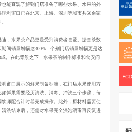
费也能直观了解到门店准备了哪些水果、水果的外
现剥窗口已在北京、上海、深圳等城市共50余家
中。
迅速，水果茶产品更是受到消费者喜爱。据喜茶数
期间销量增幅达300%，个别门店销量增幅更是达
达8成。在此背景之下，水果茶的制作标准和食安问
透明窗口展示的鲜果制备标准，在门店水果使用方
比如鲜果需要经历清洗、消毒、冲洗三个步骤，每
调饮师配合计时器完成操作。此外，原材料需要使
，清洗结束后，还需对水果完全浸泡消毒再反复进
新