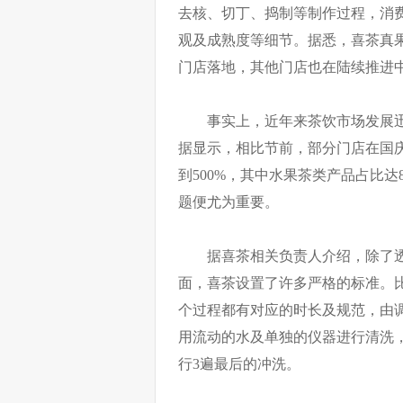
去核、切丁、捣制等制作过程，消
观及成熟度等细节。据悉，喜茶真果
门店落地，其他门店也在陆续推进
事实上，近年来茶饮市场发展
据显示，相比节前，部分门店在国庆
到500%，其中水果茶类产品占比
题便尤为重要。
据喜茶相关负责人介绍，除了
面，喜茶设置了许多严格的标准。
个过程都有对应的时长及规范，由
用流动的水及单独的仪器进行清洗
行3遍最后的冲洗。