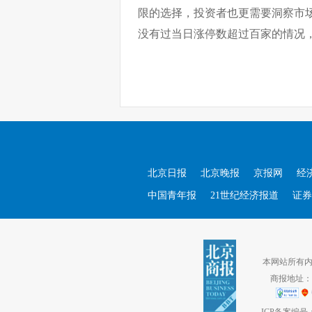
限的选择，投资者也更需要洞察市
没有过当日涨停数超过百家的情况
北京日报
北京晚报
京报网
经
中国青年报
21世纪经济报道
证券
本网站所有内容
商报地址：北
ICP备案编号：京