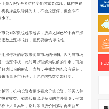
际上是A股投资者结构变化的重要体现，机构投资
，机构操盘以稳健为主，不会拉涨停，但会涨不
然少了。
上市公司家数也越来越多，股票之间已经不再齐涨
明指数上涨得很好，但想要赚钱却很难。
始用涨停板的家数来衡量市场的强弱。因为当市场
司冲击涨停板，此时可以理解为以前的牛市，而如
理解为以前的熊市。当然，牛熊之间也会有逆转，
数来衡量股市涨跌，比纯粹的指数更加科学。
来越弱，机构投资者更多喜欢价值投资，即买入并
的投资收益。如果股价出现短期的意外暴涨，例如
停板上大量卖出，然后等待股价回落后再重新买
新