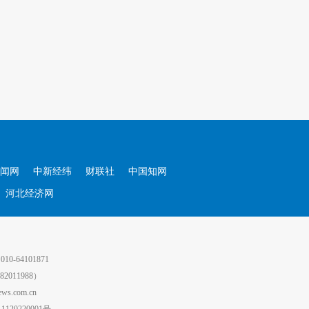
闻网
中新经纬
财联社
中国知网
河北经济网
64101871
011988）
.com.cn
0220001号