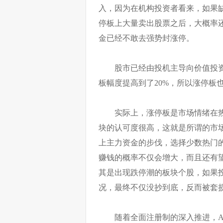
入，因为在机构投资者看来，如果
停板上大量卖出股票之后，大概率
金已经不敢去强势封涨停。
股市已经由投机主导向价值投
板幅度提高到了20%，所以涨停板
实际上，涨停板是市场情绪在
块的认可度很高，这就是所谓的市
上主力资金的步伐，选择少数热门
赚钱的概率不仅会增大，而且还有
其是出现跌停潮的板块个股，如果
况，最终不仅没抄到底，反而被套
随着全面注册制的深入推进，