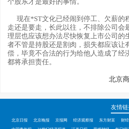
个股东才是最好的事情。
现在*ST文化已经闹到停工、欠薪的
走还是要走，长此以往，不排除公司会
理层也应该想办法尽快恢复上市公司的
者不管是持股还是割肉，损失都应该让
偿，毕竟不合法的行为给他人造成了经
都将承担责任。
北京
友情链
北京日报
北京晚报
京报网
经济观察报
东方财富
财经