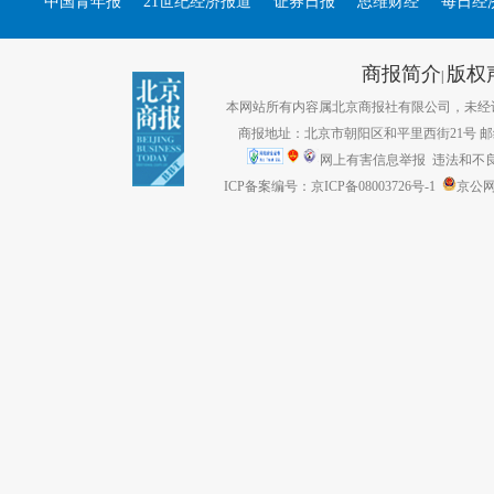
中国青年报
21世纪经济报道
证券日报
思维财经
每日经
商报简介
版权
|
本网站所有内容属北京商报社有限公司，未经许可不得转
商报地址：北京市朝阳区和平里西街21号 邮编：1
网上有害信息举报
违法和不良信息
ICP备案编号：京ICP备08003726号-1
京公网安