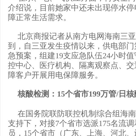
介绍说，目前她家中还未出现停水停
障正常生活需求。
北京商报记者从南方电网海南三亚
到，自三亚发生疫情以来，供电部门
急预案，组建19支应急队伍24小时
控中心、医疗机构、隔离观察点、交
障客户开展用电保障服务。
核酸检测：15个省市199万管/日
在国务院联防联控机制综合组海南
支持下，对接7个省市选派175名流
员，15个省市（广东、上海、河北