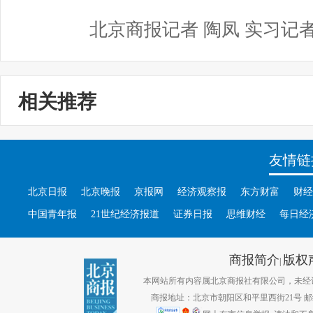
北京商报记者 陶凤 实习记者
相关推荐
友情链
北京日报
北京晚报
京报网
经济观察报
东方财富
财经
中国青年报
21世纪经济报道
证券日报
思维财经
每日经
商报简介
版权
|
本网站所有内容属北京商报社有限公司，未经许可不得转
商报地址：北京市朝阳区和平里西街21号 邮编：1