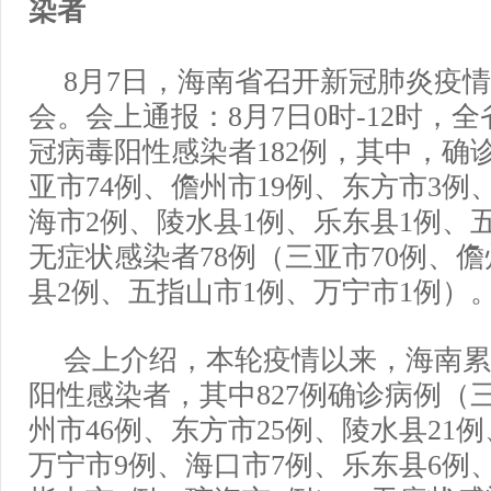
染者
8月7日，海南省召开新冠肺炎疫
会。会上通报：8月7日0时-12时，
冠病毒阳性感染者182例，其中，确诊
亚市74例、儋州市19例、东方市3例
海市2例、陵水县1例、乐东县1例、
无症状感染者78例（三亚市70例、儋
县2例、五指山市1例、万宁市1例）
会上介绍，本轮疫情以来，海南累计
阳性感染者，其中827例确诊病例（三
州市46例、东方市25例、陵水县21例
万宁市9例、海口市7例、乐东县6例