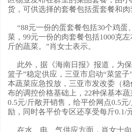
货，可供选择的套餐包括蛋套餐和肉
“88元一份的蛋套餐包括30个鸡蛋、
菜，99元一份的肉套餐包括1000克左
斤的蔬菜。”肖女士表示。
此外，据《海南日报》报道，为保
篮子”稳定供应，三亚市启动“菜篮子
本蔬菜应急投放，三亚市发改委（稳
布的调控价格基础上，22种保基本
0.5元/斤敞开销售，给平价网点0.5元
励，同时各平价专区还享受每斤0.1/
在水、电、气供应方面，肖女士向