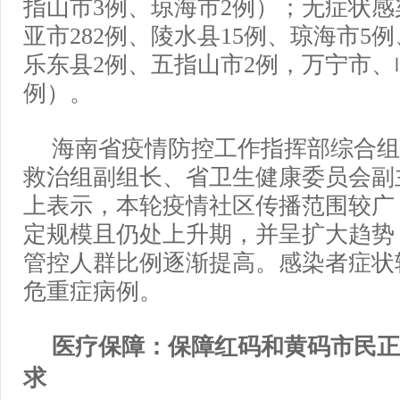
指山市3例、琼海市2例）；无症状感染
亚市282例、陵水县15例、琼海市5
乐东县2例、五指山市2例，万宁市、
例）。
海南省疫情防控工作指挥部综合组
救治组副组长、省卫生健康委员会副
上表示，本轮疫情社区传播范围较广
定规模且仍处上升期，并呈扩大趋势
管控人群比例逐渐提高。感染者症状
危重症病例。
医疗保障：
保障
红码和黄码市民
正
求